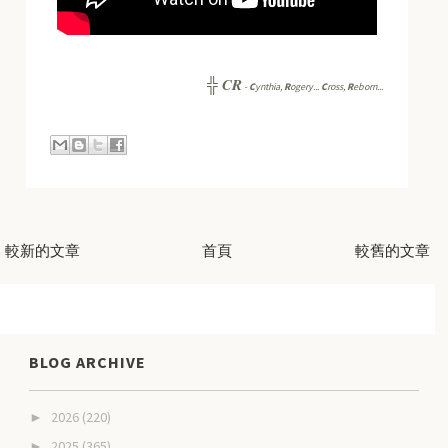
CR
╬
-
C
ynthia,
R
ogery...
C
ross,
R
eborn...
較新的文章
首頁
較舊的文章
BLOG ARCHIVE
2026
(220)
►
2025
(365)
►