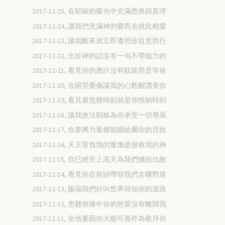
2017-12-25, 在耶穌的榮光中充滿恩典與真理
2017-12-24, 讓我們充滿神的愛而去彼此相愛
2017-12-23, 讓我醒來就立即遵照你旨意而行
2017-12-22, 出於神的話沒有一句不帶能力的
2017-12-21, 看見你的應許沒有耽延而是等候
2017-12-20, 在困苦憂傷讓我的心甦醒讚美你
2017-12-19, 看見最危難時刻就是你悅納時刻
2017-12-18, 讓我效法耶穌為你承受一切辱罵
2017-12-17, 你要將力量權能賜給屬你的百姓
2017-12-16, 天天背負我的重擔是拯救我的神
2017-12-15, 你已經升上高天為我們擄掠仇敵
2017-12-14, 看見你在前頭帶領我們走曠野路
2017-12-13, 賜福我們好叫世界得知你的道路
2017-12-12, 患難熬煉中你的慈愛沒有離開我
2017-12-11, 全地要因你大能可畏作為敬拜你