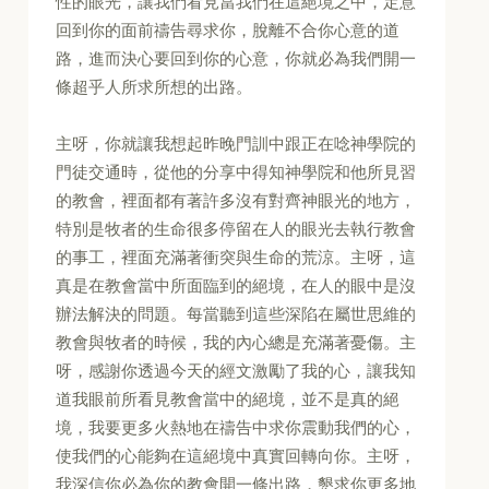
性的眼光，讓我們看見當我們在這絕境之中，定意
回到你的面前禱告尋求你，脫離不合你心意的道
路，進而決心要回到你的心意，你就必為我們開一
條超乎人所求所想的出路。
主呀，你就讓我想起昨晚門訓中跟正在唸神學院的
門徒交通時，從他的分享中得知神學院和他所見習
的教會，裡面都有著許多沒有對齊神眼光的地方，
特別是牧者的生命很多停留在人的眼光去執行教會
的事工，裡面充滿著衝突與生命的荒涼。主呀，這
真是在教會當中所面臨到的絕境，在人的眼中是沒
辦法解決的問題。每當聽到這些深陷在屬世思維的
教會與牧者的時候，我的內心總是充滿著憂傷。主
呀，感謝你透過今天的經文激勵了我的心，讓我知
道我眼前所看見教會當中的絕境，並不是真的絕
境，我要更多火熱地在禱告中求你震動我們的心，
使我們的心能夠在這絕境中真實回轉向你。主呀，
我深信你必為你的教會開一條出路，懇求你更多地