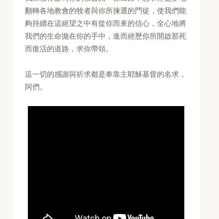
翻轉各地教會的牧者與你所揀選的門徒，使我們能
夠持續在這絕望之中有從你而來的信心，全心地將
我們的生命拋在你的手中，進而經歷你所開啟那死
而復活的道路，求你帶領。
這一切的感謝與祈求都是奉靠主耶穌基督的名求，
阿們。