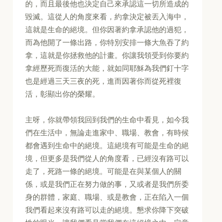
的，而且最後他也決定自己來承認這一切所造成的
毀滅。這從人的角度來看，約拿決定被丟入海中，
這就是生命的絕境。但你因著約拿承認他的過犯，
而為他開了一條出路，你特別安排一條大魚吞了約
拿，這就是你拯救他的計畫。你讓我領受到你要約
拿經歷死而復活的大能，就如同耶穌為我們釘十字
也是經過三天三夜的死，進而因著你而從死裡復
活，彰顯出你的榮耀。
主呀，你就帶領我回到我們的生命中看見，如今我
們在生活中，無論走進家中、職場、教會，有時候
都會遇到生命中的絕境。這絕境有可能是生命的絕
境，但更多是我們從人的角度看，已經沒有路可以
走了，死路一條的絕境。可能是在與某個人的關
係，或是我們正在努力做的事，又或者是我們所委
身的群體，家庭、職場、或是教會，正在陷入一個
我們看起來沒有路可以走的絕境。懇求你降下突破