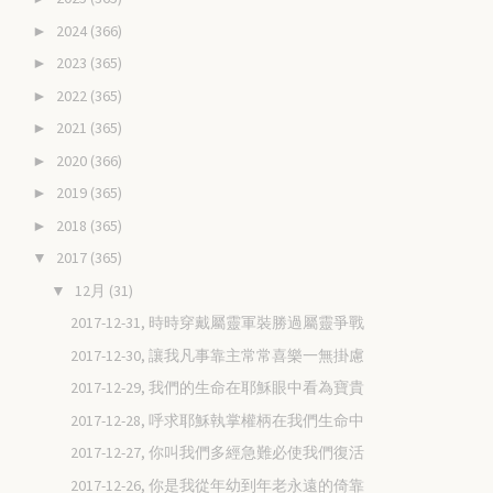
2024
(366)
►
2023
(365)
►
2022
(365)
►
2021
(365)
►
2020
(366)
►
2019
(365)
►
2018
(365)
►
2017
(365)
▼
12月
(31)
▼
2017-12-31, 時時穿戴屬靈軍裝勝過屬靈爭戰
2017-12-30, 讓我凡事靠主常常喜樂一無掛慮
2017-12-29, 我們的生命在耶穌眼中看為寶貴
2017-12-28, 呼求耶穌執掌權柄在我們生命中
2017-12-27, 你叫我們多經急難必使我們復活
2017-12-26, 你是我從年幼到年老永遠的倚靠