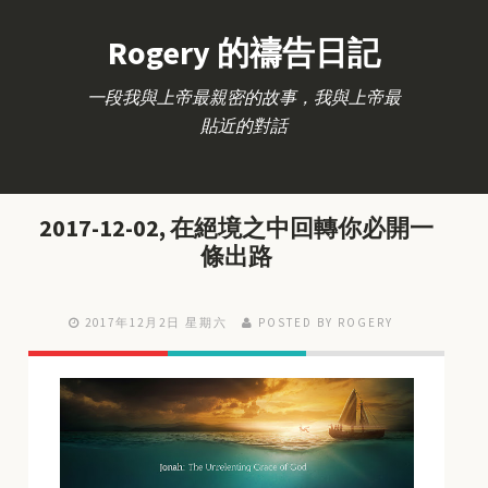
Rogery 的禱告日記
一段我與上帝最親密的故事，我與上帝最
貼近的對話
2017-12-02, 在絕境之中回轉你必開一
條出路
2017年12月2日 星期六
POSTED BY ROGERY