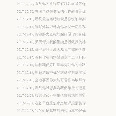
2017-12-21, 看見你的應許沒有耽延而是等候
2017-12-20, 在困苦憂傷讓我的心甦醒讚美你
2017-12-19, 看見最危難時刻就是你悅納時刻
2017-12-18, 讓我效法耶穌為你承受一切辱罵
2017-12-17, 你要將力量權能賜給屬你的百姓
2017-12-16, 天天背負我的重擔是拯救我的神
2017-12-15, 你已經升上高天為我們擄掠仇敵
2017-12-14, 看見你在前頭帶領我們走曠野路
2017-12-13, 賜福我們好叫世界得知你的道路
2017-12-12, 患難熬煉中你的慈愛沒有離開我
2017-12-11, 全地要因你大能可畏作為敬拜你
2017-12-10, 看見你以恩典為我們年歲的冠冕
2017-12-09, 投靠你必不害怕仇敵暗地裡的箭
2017-12-08, 在乾旱疲乏無水之地渴想讚美你
2017-12-07, 我的心應當默默無聲而專等候你