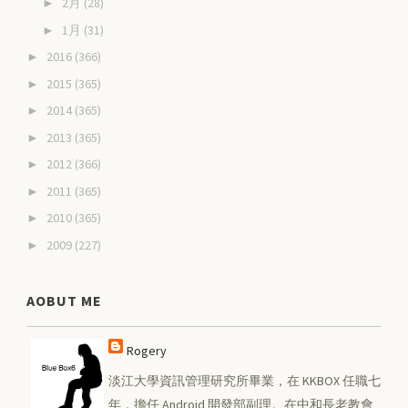
2月
(28)
►
1月
(31)
►
2016
(366)
►
2015
(365)
►
2014
(365)
►
2013
(365)
►
2012
(366)
►
2011
(365)
►
2010
(365)
►
2009
(227)
►
AOBUT ME
Rogery
淡江大學資訊管理研究所畢業，在 KKBOX 任職七
年，擔任 Android 開發部副理。在中和長老教會