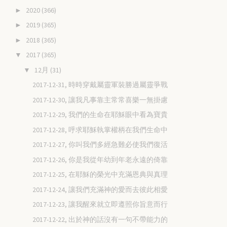
2020
(366)
►
2019
(365)
►
2018
(365)
►
2017
(365)
▼
12月
(31)
▼
2017-12-31, 時時穿戴屬靈軍裝勝過屬靈爭戰
2017-12-30, 讓我凡事靠主常常喜樂一無掛慮
2017-12-29, 我們的生命在耶穌眼中看為寶貴
2017-12-28, 呼求耶穌執掌權柄在我們生命中
2017-12-27, 你叫我們多經急難必使我們復活
2017-12-26, 你是我從年幼到年老永遠的倚靠
2017-12-25, 在耶穌的榮光中充滿恩典與真理
2017-12-24, 讓我們充滿神的愛而去彼此相愛
2017-12-23, 讓我醒來就立即遵照你旨意而行
2017-12-22, 出於神的話沒有一句不帶能力的