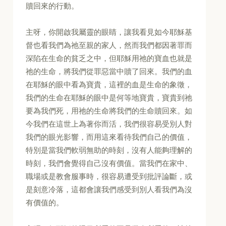
贖回來的行動。
主呀，你開啟我屬靈的眼睛，讓我看見如今耶穌基
督也看我們為祂至親的家人，然而我們都因著罪而
深陷在生命的貧乏之中，但耶穌用祂的寶血也就是
祂的生命，將我們從罪惡當中贖了回來。我們的血
在耶穌的眼中看為寶貴，這裡的血是生命的象徵，
我們的生命在耶穌的眼中是何等地寶貴，寶貴到祂
要為我們死，用祂的生命將我們的生命贖回來。如
今我們在這世上為著你而活，我們很容易受別人對
我們的眼光影響，而用這來看待我們自己的價值，
特別是當我們軟弱無助的時刻，沒有人能夠理解的
時刻，我們會覺得自己沒有價值。當我們在家中、
職場或是教會服事時，很容易遭受到批評論斷，或
是刻意冷落，這都會讓我們感受到別人看我們為沒
有價值的。