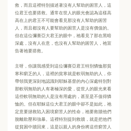
救，而且這裡特別描述著沒有人幫助的困苦人，這
位君王也要搭救。通常在世人的眼光會認為這樣高
高在上的君王不可能會看見那沒有人幫助的困苦
人，而且都沒有人要幫助的困苦人是沒有價值的。
但在這位彌賽亞大君王的眼中，祂看見了那在黑暗
深處，沒有人在意，也沒有人幫助的困苦人，祂宣
告著祂要搭救。
主呀，你讓我感受到這位彌賽亞君王特別憐恤那貧
寒和窮乏的人，這裡的貧寒就是軟弱無助的人，你
帶領我更深刻地認識到耶穌基督的內心深處特別對
那軟弱無助的人有著極深的愛，從世人的眼光來看
這些軟弱無助的人是沒有用處的，甚至是不值得憐
恤的。但在耶穌這位大君王的眼中卻不是如此，祂
定意要拯救陷入困境窮苦人的性命，祂要救贖他們
脫離欺壓和強暴。這裡特別提到救贖，就是把他們
從貧困中贖回來，這是以親人的身份將這些窮苦人