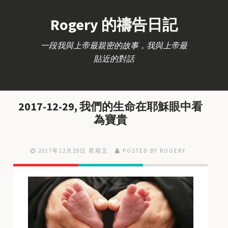
Rogery 的禱告日記
一段我與上帝最親密的故事，我與上帝最
貼近的對話
2017-12-29, 我們的生命在耶穌眼中看
為寶貴
2017年12月29日 星期五
POSTED BY ROGERY