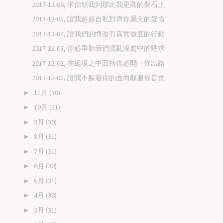
2017-12-06, 求你領我到那比我更高的磐石上
2017-12-05, 讓我超越自私對齊你屬天的愛惜
2017-12-04, 讓我們的悔改有真實徹底的行動
2017-12-03, 你必垂聽我們混亂深處中的呼求
2017-12-02, 在絕境之中回轉你必開一條出路
2017-12-01, 讓我不躲避你的面而順服你旨意
11月
(30)
►
10月
(31)
►
9月
(30)
►
8月
(31)
►
7月
(31)
►
6月
(30)
►
5月
(31)
►
4月
(30)
►
3月
(31)
►