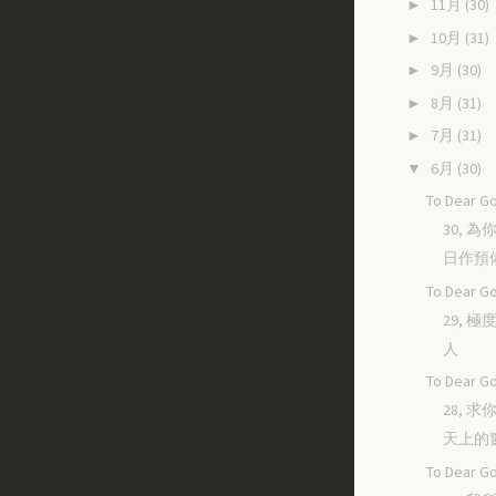
11月
(30)
►
10月
(31)
►
9月
(30)
►
8月
(31)
►
7月
(31)
►
6月
(30)
▼
To Dear Go
30, 
日作預
To Dear Go
29, 
人
To Dear Go
28, 
天上的
To Dear Go