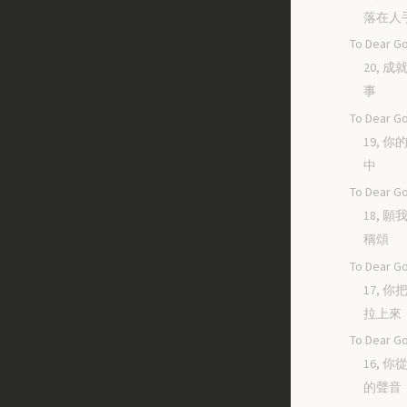
落在人
To Dear Go
20, 
事
To Dear Go
19, 
中
To Dear Go
18, 
稱頌
To Dear Go
17, 
拉上來
To Dear Go
16, 
的聲音