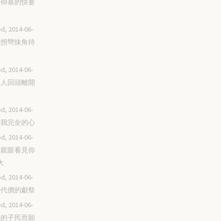
我所仰慕的快要
d, 2014-06-
不以拐彎抹角待
d, 2014-06-
使多人回頭離開
d, 2014-06-
擺上我完全的心
d, 2014-06-
我要親眼看見你
大
d, 2014-06-
付上代價的獻祭
d, 2014-06-
因你的子民而願