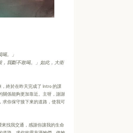
我喝。」
般，我斷不敢喝。」如此，大衛
終於在昨天完成了 Intro 的課
的關係能夠更加靠近。主呀，謝謝
，求你保守接下來的道路，使我可
和上璦來找我交通，感謝你讓我的生命
的道路，求你的靈充滿她們，使她