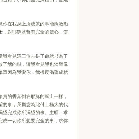
見你在我身上所成就的事能夠激勵
士，對耶穌基督有完全的信心，使
當我看見這三位去拼了命就只為了
啟了我的眼，讓我看見我也渴望像
單單因為我愛你，我極度渴望成就
珍貴的香膏倒在耶穌的腳上一樣，
望的事，我願意為此付上極大的代
渴望完成你所渴望的事。主呀，求
完成一切你所想要完全的事，求你