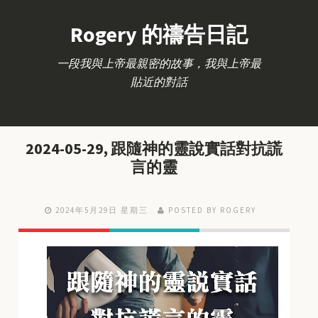
Rogery 的禱告日記
一段我與上帝最親密的故事，我與上帝最
貼近的對話
2024-05-29, 跟隨神的靈說實話對抗謊
言的靈
2024年5月29日 星期三
POSTED BY ROGERY