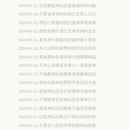
2024-05-25, 完全聽從神話語徹底滅絕神仇敵
2024-05-24, 不要違背神吩咐隨己意與人立約
2024-05-23, 帶信心順服神的話靠神爭戰得勝
2024-05-22, 面對危機不憑己意尋求神的旨意
2024-05-21, 看見神大能顯現聆聽神微小聲音
2024-05-20, 灰心沮喪時經歷神的同在與扶持
2024-05-19, 重修屬神祭壇求神大能榮耀降臨
2024-05-18, 不再心持兩意而專心一意順從神
2024-05-17, 不擔憂懼怕放膽敬畏順服神的話
2024-05-16, 禱告信靠神經歷死而復活的大能
2024-05-15, 順服神話語去行經歷神大能供應
2024-05-14, 不要輕看忽視神話語去事奉巴力
2024-05-13, 建造神話語的根基不讓罪惡累積
2024-05-12, 記取神話語教訓不再犯同樣的罪
2024-05-11, 不要使人陷在罪裡惹動神的怒氣