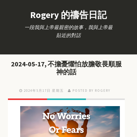
Rogery 的禱告日記
一段我與上帝最親密的故事，我與上帝最
貼近的對話
2024-05-17, 不擔憂懼怕放膽敬畏順服
神的話
2024年5月17日 星期五
POSTED BY ROGERY