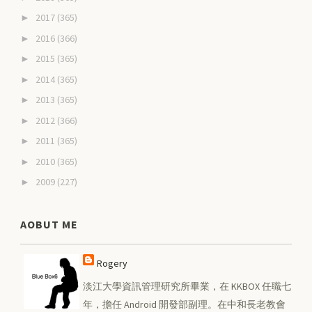
2017
(365)
►
2016
(366)
►
2015
(365)
►
2014
(365)
►
2013
(365)
►
2012
(366)
►
2011
(365)
►
2010
(365)
►
2009
(227)
►
AOBUT ME
Rogery
淡江大學資訊管理研究所畢業，在 KKBOX 任職七
年，擔任 Android 開發部副理。在中和長老教會