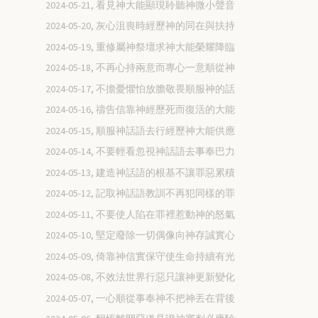
2024-05-21, 看見神大能顯現聆聽神微小聲音
2024-05-20, 灰心沮喪時經歷神的同在與扶持
2024-05-19, 重修屬神祭壇求神大能榮耀降臨
2024-05-18, 不再心持兩意而專心一意順從神
2024-05-17, 不擔憂懼怕放膽敬畏順服神的話
2024-05-16, 禱告信靠神經歷死而復活的大能
2024-05-15, 順服神話語去行經歷神大能供應
2024-05-14, 不要輕看忽視神話語去事奉巴力
2024-05-13, 建造神話語的根基不讓罪惡累積
2024-05-12, 記取神話語教訓不再犯同樣的罪
2024-05-11, 不要使人陷在罪裡惹動神的怒氣
2024-05-10, 堅定廢除一切偶像向神存誠實心
2024-05-09, 倚靠神信實保守使生命持續有光
2024-05-08, 不效法世界行惡只讓神更新變化
2024-05-07, 一心順從事奉神不把神丟在背後