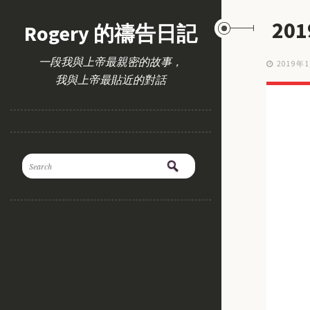
20
Rogery 的禱告日記
一段我與上帝最親密的故事，
2019年
我與上帝最貼近的對話