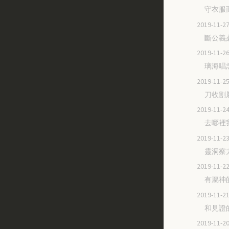
守衣服
2019-11
斷公義
2019-11
璃海唱
2019-11
刀收割
2019-11
去哪裡
2019-11
靈洞察
2019-11
有屬神
2019-11
和見證
2019-11