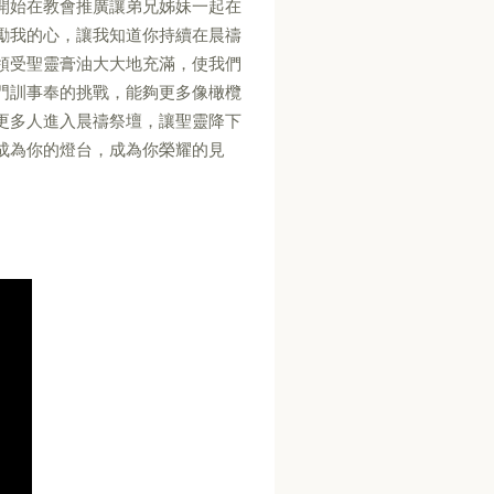
開始在教會推廣讓弟兄姊妹一起在
勵我的心，讓我知道你持續在晨禱
領受聖靈膏油大大地充滿，使我們
門訓事奉的挑戰，能夠更多像橄欖
更多人進入晨禱祭壇，讓聖靈降下
成為你的燈台，成為你榮耀的見