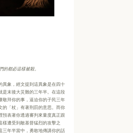
們的都必這樣被殺。
的異象，經文提到這異象是在四十
就是末後大災難的三年半。在這段
壞敬拜你的事，逼迫你的子民三年
文的「杖」有著刑罰的意思。而你
裡預表著你透過審判來量度真正跟
這樣遭受到敵基督猛烈的攻擊之
這三年半當中，勇敢地傳講你的話