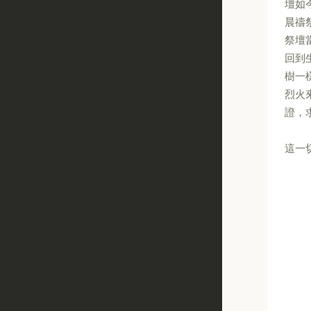
壇如
晨禱
祭壇
回到
樹一
烈火
證，
這一