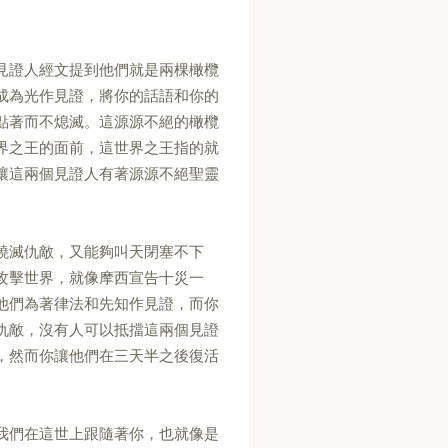
見證人經文提到他們就是兩棵橄欖
成為光作見證，將你的話語和你的
點著而不熄滅。這源源不絕的橄欖
界之王的面前，這世界之王指的就
讓這兩個見證人有著源源不絕聖靈
燒滅仇敵，又能夠叫天閉塞不下
攻擊世界，就像摩西宣告十災一
他們為著律法和先知作見證，而你
仇敵，沒有人可以抵擋這兩個見證
，然而你讓他們在三天半之後復活
我們在這世上跟隨著你，也就像是