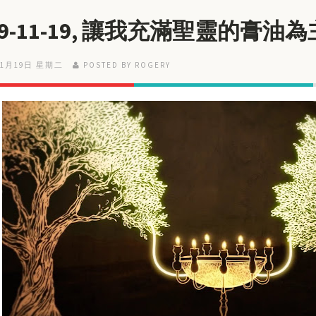
19-11-19, 讓我充滿聖靈的膏油
11月19日 星期二
POSTED BY ROGERY