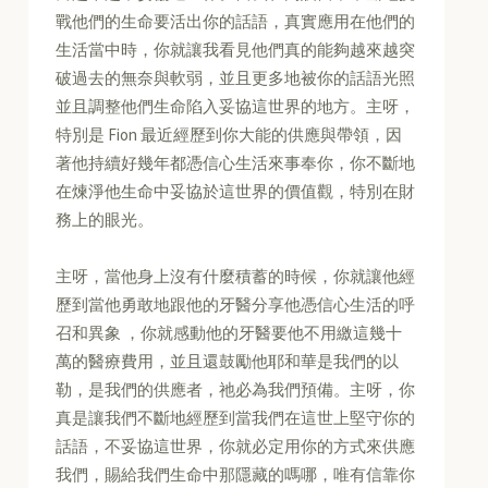
戰他們的生命要活出你的話語，真實應用在他們的
生活當中時，你就讓我看見他們真的能夠越來越突
破過去的無奈與軟弱，並且更多地被你的話語光照
並且調整他們生命陷入妥協這世界的地方。主呀，
特別是 Fion 最近經歷到你大能的供應與帶領，因
著他持續好幾年都憑信心生活來事奉你，你不斷地
在煉淨他生命中妥協於這世界的價值觀，特別在財
務上的眼光。
主呀，當他身上沒有什麼積蓄的時候，你就讓他經
歷到當他勇敢地跟他的牙醫分享他憑信心生活的呼
召和異象 ，你就感動他的牙醫要他不用繳這幾十
萬的醫療費用，並且還鼓勵他耶和華是我們的以
勒，是我們的供應者，祂必為我們預備。主呀，你
真是讓我們不斷地經歷到當我們在這世上堅守你的
話語，不妥協這世界，你就必定用你的方式來供應
我們，賜給我們生命中那隱藏的嗎哪，唯有信靠你