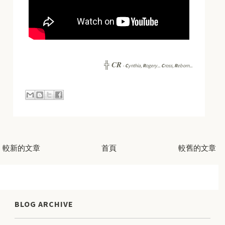
CR
╬
-
C
ynthia,
R
ogery...
C
ross,
R
eborn...
較新的文章
首頁
較舊的文章
BLOG ARCHIVE