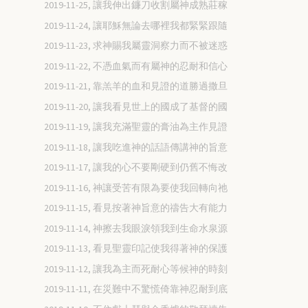
2019-11-25, 讓我伸出鐮刀收割屬神成熟莊稼
2019-11-24, 讓耶穌無論去哪裡我都緊緊跟隨
2019-11-23, 求神賜我屬靈洞察力而不被迷惑
2019-11-22, 不憑血氣而有屬神的忍耐和信心
2019-11-21, 靠羔羊的血和見證的道勝過撒旦
2019-11-20, 讓我看見世上的國成了基督的國
2019-11-19, 讓我充滿聖靈的膏油為主作見證
2019-11-18, 讓我吃進神的話語傳講神的旨意
2019-11-17, 讓我的心不要剛硬到仍舊不悔改
2019-11-16, 神讓受苦有限為要使我回轉向祂
2019-11-15, 看見按著神旨意的禱告大有能力
2019-11-14, 神擦去我眼淚領我到生命水泉源
2019-11-13, 看見聖靈印記使我得著神的保護
2019-11-12, 讓我為主而死耐心等候神的時刻
2019-11-11, 在災難中不驚慌倚靠神忍耐到底