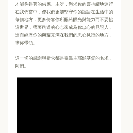
才能夠得著的供應。主呀，懇求你的靈持續地運行
在我們當中，使我們更加堅守你的話語在生活中的
每個地方，更多倚靠你所賜給眼光與能力而不妥協
這世界，帶著殉道的心志來成為你忠心的見證人，
進而經歷你的榮耀充滿在我們的忠心見證的地方，
求你帶領。
這一切的感謝與祈求都是奉靠主耶穌基督的名求，
阿們。