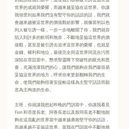
世界的成就與榮耀，而越來越妥協在這世界。你讓
我領受到如果我們沒有堅守你的話語的話，我們就
會越來越被這世界的價值觀給影響，就像當初以色
列人被引誘一樣，一步一步地離開了你，我們就容
陷入到許多的軟弱和無奈，不斷地妥協這世界的價
值觀，甚至是被引誘去追求這世界的榮耀，也就是
金錢、權利和地位，最後完全與這世界同流合污而
深陷在罪惡當中。懇求聖靈降下突破性的眼光和恩
膏，充滿澆灌我們的心，讓我們能夠在我們最容易
妥協這世界的地方，呼求你來更新翻轉我們的生
命，使我們能夠得著安提帕這樣為主堅守話語而願
意為主殉道的生命。
主呀，你就讓我想起昨晚的門訓當中，你讓我看見
Fion 和否度長老、阿香長老以及殷同長老不斷地能
夠在這混亂的世界當中越來越勇敢堅守你的話語，
而越來越不妥協這世界。當我在門訓當中不斷地挑