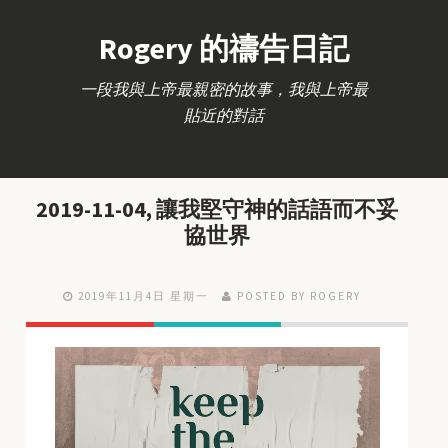
Rogery 的禱告日記
一段我與上帝最親密的故事，我與上帝最
貼近的對話
2019-11-04, 讓我堅守神的話語而不妥
協世界
2019年11月4日 星期一
POSTED BY ROGERY