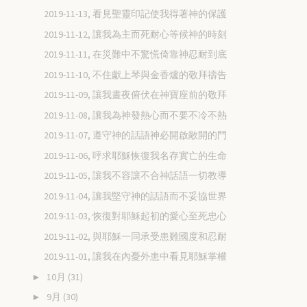
2019-11-13, 看見聖靈印記使我得著神的保護
2019-11-12, 讓我為主而死耐心等候神的時刻
2019-11-11, 在災難中不驚慌倚靠神忍耐到底
2019-11-10, 不住獻上琴與金香爐的敬拜禱告
2019-11-09, 讓我晝夜俯伏在神寶座前的敬拜
2019-11-08, 讓我為神發熱心而不要不冷不熱
2019-11-07, 遵守神的話語神必開啟敞開的門
2019-11-06, 呼求耶穌恢復我名存實亡的生命
2019-11-05, 讓我不容讓不合神話語一切教導
2019-11-04, 讓我堅守神的話語而不妥協世界
2019-11-03, 恢復對耶穌起初的愛心至死忠心
2019-11-02, 與耶穌一同承受患難國度和忍耐
2019-11-01, 讓我在內憂外患中看見耶穌掌權
10月
(31)
►
9月
(30)
►