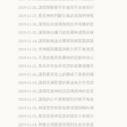
2019-11-28, 讓我警醒看守衣服而不赤身而行
2019-11-27, 看見神的判斷公義必為我們伸冤
2019-11-26, 讓我站在玻璃海唱羔羊得勝的歌
2019-11-25, 讓我伸出鐮刀收割屬神成熟莊稼
2019-11-24, 讓耶穌無論去哪裡我都緊緊跟隨
2019-11-23, 求神賜我屬靈洞察力而不被迷惑
2019-11-22, 不憑血氣而有屬神的忍耐和信心
2019-11-21, 靠羔羊的血和見證的道勝過撒旦
2019-11-20, 讓我看見世上的國成了基督的國
2019-11-19, 讓我充滿聖靈的膏油為主作見證
2019-11-18, 讓我吃進神的話語傳講神的旨意
2019-11-17, 讓我的心不要剛硬到仍舊不悔改
2019-11-16, 神讓受苦有限為要使我回轉向祂
2019-11-15, 看見按著神旨意的禱告大有能力
2019-11-14, 神擦去我眼淚領我到生命水泉源