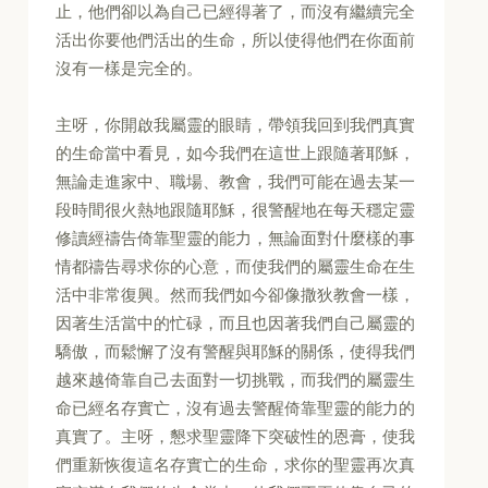
止，他們卻以為自己已經得著了，而沒有繼續完全
活出你要他們活出的生命，所以使得他們在你面前
沒有一樣是完全的。
主呀，你開啟我屬靈的眼睛，帶領我回到我們真實
的生命當中看見，如今我們在這世上跟隨著耶穌，
無論走進家中、職場、教會，我們可能在過去某一
段時間很火熱地跟隨耶穌，很警醒地在每天穩定靈
修讀經禱告倚靠聖靈的能力，無論面對什麼樣的事
情都禱告尋求你的心意，而使我們的屬靈生命在生
活中非常復興。然而我們如今卻像撒狄教會一樣，
因著生活當中的忙碌，而且也因著我們自己屬靈的
驕傲，而鬆懈了沒有警醒與耶穌的關係，使得我們
越來越倚靠自己去面對一切挑戰，而我們的屬靈生
命已經名存實亡，沒有過去警醒倚靠聖靈的能力的
真實了。主呀，懇求聖靈降下突破性的恩膏，使我
們重新恢復這名存實亡的生命，求你的聖靈再次真