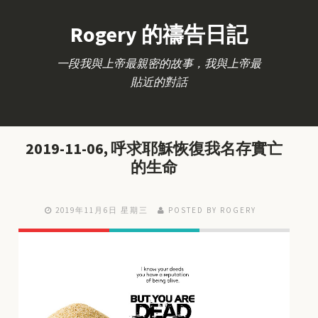
Rogery 的禱告日記
一段我與上帝最親密的故事，我與上帝最
貼近的對話
2019-11-06, 呼求耶穌恢復我名存實亡
的生命
2019年11月6日 星期三
POSTED BY ROGERY