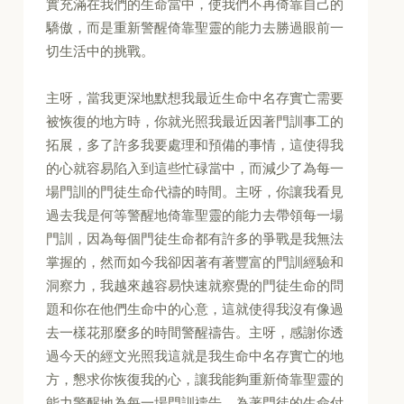
實充滿在我們的生命當中，使我們不再倚靠自己的
驕傲，而是重新警醒倚靠聖靈的能力去勝過眼前一
切生活中的挑戰。
主呀，當我更深地默想我最近生命中名存實亡需要
被恢復的地方時，你就光照我最近因著門訓事工的
拓展，多了許多我要處理和預備的事情，這使得我
的心就容易陷入到這些忙碌當中，而減少了為每一
場門訓的門徒生命代禱的時間。主呀，你讓我看見
過去我是何等警醒地倚靠聖靈的能力去帶領每一場
門訓，因為每個門徒生命都有許多的爭戰是我無法
掌握的，然而如今我卻因著有著豐富的門訓經驗和
洞察力，我越來越容易快速就察覺的門徒生命的問
題和你在他們生命中的心意，這就使得我沒有像過
去一樣花那麼多的時間警醒禱告。主呀，感謝你透
過今天的經文光照我這就是我生命中名存實亡的地
方，懇求你恢復我的心，讓我能夠重新倚靠聖靈的
能力警醒地為每一場門訓禱告，為著門徒的生命付