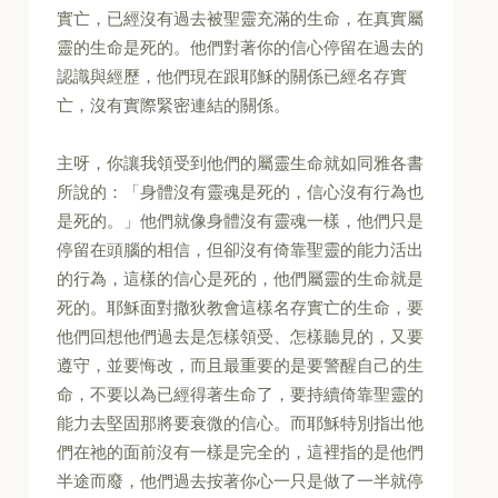
實亡，已經沒有過去被聖靈充滿的生命，在真實屬
靈的生命是死的。他們對著你的信心停留在過去的
認識與經歷，他們現在跟耶穌的關係已經名存實
亡，沒有實際緊密連結的關係。
主呀，你讓我領受到他們的屬靈生命就如同雅各書
所說的：「身體沒有靈魂是死的，信心沒有行為也
是死的。」他們就像身體沒有靈魂一樣，他們只是
停留在頭腦的相信，但卻沒有倚靠聖靈的能力活出
的行為，這樣的信心是死的，他們屬靈的生命就是
死的。耶穌面對撒狄教會這樣名存實亡的生命，要
他們回想他們過去是怎樣領受、怎樣聽見的，又要
遵守，並要悔改，而且最重要的是要警醒自己的生
命，不要以為已經得著生命了，要持續倚靠聖靈的
能力去堅固那將要衰微的信心。而耶穌特別指出他
們在祂的面前沒有一樣是完全的，這裡指的是他們
半途而廢，他們過去按著你心一只是做了一半就停