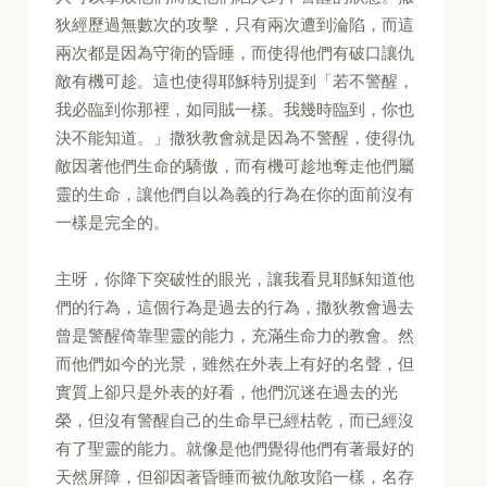
狄經歷過無數次的攻擊，只有兩次遭到淪陷，而這
兩次都是因為守衛的昏睡，而使得他們有破口讓仇
敵有機可趁。這也使得耶穌特別提到「若不警醒，
我必臨到你那裡，如同賊一樣。我幾時臨到，你也
決不能知道。」撒狄教會就是因為不警醒，使得仇
敵因著他們生命的驕傲，而有機可趁地奪走他們屬
靈的生命，讓他們自以為義的行為在你的面前沒有
一樣是完全的。
主呀，你降下突破性的眼光，讓我看見耶穌知道他
們的行為，這個行為是過去的行為，撒狄教會過去
曾是警醒倚靠聖靈的能力，充滿生命力的教會。然
而他們如今的光景，雖然在外表上有好的名聲，但
實質上卻只是外表的好看，他們沉迷在過去的光
榮，但沒有警醒自己的生命早已經枯乾，而已經沒
有了聖靈的能力。就像是他們覺得他們有著最好的
天然屏障，但卻因著昏睡而被仇敵攻陷一樣，名存