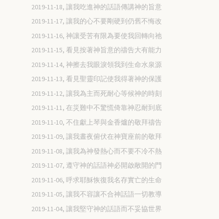
2019-11-18, 讓我吃進神的話語傳講神的旨意
2019-11-17, 讓我的心不要剛硬到仍舊不悔改
2019-11-16, 神讓受苦有限為要使我回轉向祂
2019-11-15, 看見按著神旨意的禱告大有能力
2019-11-14, 神擦去我眼淚領我到生命水泉源
2019-11-13, 看見聖靈印記使我得著神的保護
2019-11-12, 讓我為主而死耐心等候神的時刻
2019-11-11, 在災難中不驚慌倚靠神忍耐到底
2019-11-10, 不住獻上琴與金香爐的敬拜禱告
2019-11-09, 讓我晝夜俯伏在神寶座前的敬拜
2019-11-08, 讓我為神發熱心而不要不冷不熱
2019-11-07, 遵守神的話語神必開啟敞開的門
2019-11-06, 呼求耶穌恢復我名存實亡的生命
2019-11-05, 讓我不容讓不合神話語一切教導
2019-11-04, 讓我堅守神的話語而不妥協世界