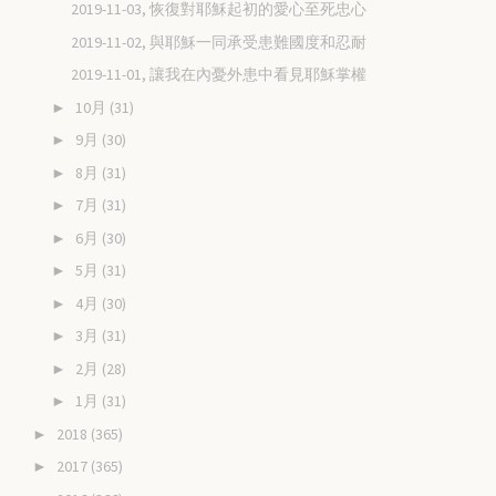
2019-11-03, 恢復對耶穌起初的愛心至死忠心
2019-11-02, 與耶穌一同承受患難國度和忍耐
2019-11-01, 讓我在內憂外患中看見耶穌掌權
10月
(31)
►
9月
(30)
►
8月
(31)
►
7月
(31)
►
6月
(30)
►
5月
(31)
►
4月
(30)
►
3月
(31)
►
2月
(28)
►
1月
(31)
►
2018
(365)
►
2017
(365)
►