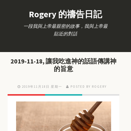
Rogery 的禱告日記
一段我與上帝最親密的故事，我與上帝最
貼近的對話
2019-11-18, 讓我吃進神的話語傳講神
的旨意
2019年11月18日 星期一
POSTED BY ROGERY