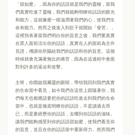
「甜如蜜」，因為你的話語就是我們的靈糧，當我
們真實吃進了靈糧，我們就能夠明瞭你話語的眼光
和能力，這就像蜜一樣滋潤著我們的心，使我們生
命有能力。然而之後進入到肚子就開始「發苦」，
這裡預表著當我們明白你的旨意之後，我們要真實
在眾人面前活出你的話語，真實在人的面前為主作
見證，傳講你所賜給我們的話語和你的旨意。這個
時候就會充滿著無比的痛苦，因為在這過程中會面
對到許多的逼迫和攻擊。
主呀，你開啟我屬靈的眼睛，帶領我回到我們真實
的生命當中看見，如今我們在這世上跟隨著你，我
們每天也都應該要把你的話語吃進去到我們的生命
當中，也就是徹底明瞭你的話語，不是讀過去而
已，而是要經歷你的話語，去嚐到你話語的滋味。
讓我們能夠感受到你的話語甜如蜜，使我們看見你
的旨意，並且在你的話語當中重新得力。然而我們