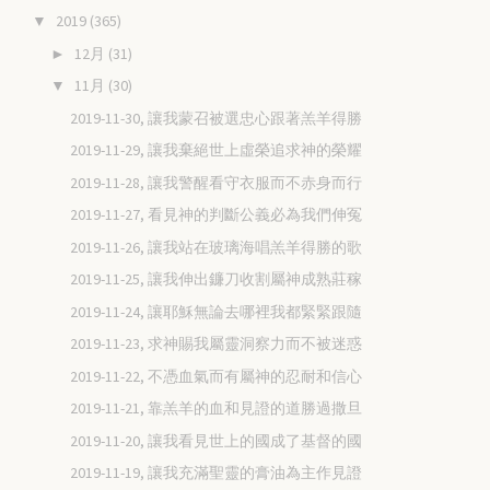
2019
(365)
▼
12月
(31)
►
11月
(30)
▼
2019-11-30, 讓我蒙召被選忠心跟著羔羊得勝
2019-11-29, 讓我棄絕世上虛榮追求神的榮耀
2019-11-28, 讓我警醒看守衣服而不赤身而行
2019-11-27, 看見神的判斷公義必為我們伸冤
2019-11-26, 讓我站在玻璃海唱羔羊得勝的歌
2019-11-25, 讓我伸出鐮刀收割屬神成熟莊稼
2019-11-24, 讓耶穌無論去哪裡我都緊緊跟隨
2019-11-23, 求神賜我屬靈洞察力而不被迷惑
2019-11-22, 不憑血氣而有屬神的忍耐和信心
2019-11-21, 靠羔羊的血和見證的道勝過撒旦
2019-11-20, 讓我看見世上的國成了基督的國
2019-11-19, 讓我充滿聖靈的膏油為主作見證