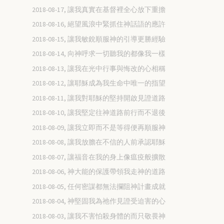
2018-08-17, 讓我真實在基督裡全心放下重擔
2018-08-16, 絕望風浪中緊抓住神話語的應許
2018-08-15, 讓我敏銳順服神的引導更勝經驗
2018-08-14, 向神呼求一切聽我的都像我一樣
2018-08-13, 讓我在光中行事與悔改的心相稱
2018-08-12, 讓耶穌成為我生命中唯一的指望
2018-08-11, 讓我對耶穌的堅持開啟見證道路
2018-08-10, 讓我堅定往神道路前行而不退後
2018-08-09, 讓我立即而不是等得便再順服神
2018-08-08, 讓我放膽在不信的人前承認耶穌
2018-08-07, 讓福音在我的身上像瘟疫般擴散
2018-08-06, 神大能的保護帶領我走神的道路
2018-08-05, 任何密謀都無法攔阻神計畫成就
2018-08-04, 神堅固我為祂作見證受迫害的心
2018-08-03, 讓我不害怕殺身體的而只敬畏神