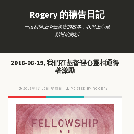
Rogery 的禱告日記
一段我與上帝最親密的故事，我與上帝最
貼近的對話
2018-08-19, 我們在基督裡心靈相通得
著激勵
2018年8月19日 星期日
POSTED BY ROGERY