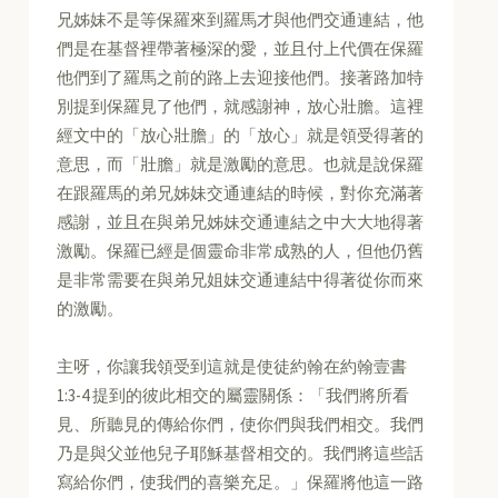
兄姊妹不是等保羅來到羅馬才與他們交通連結，他
們是在基督裡帶著極深的愛，並且付上代價在保羅
他們到了羅馬之前的路上去迎接他們。接著路加特
別提到保羅見了他們，就感謝神，放心壯膽。這裡
經文中的「放心壯膽」的「放心」就是領受得著的
意思，而「壯膽」就是激勵的意思。也就是說保羅
在跟羅馬的弟兄姊妹交通連結的時候，對你充滿著
感謝，並且在與弟兄姊妹交通連結之中大大地得著
激勵。保羅已經是個靈命非常成熟的人，但他仍舊
是非常需要在與弟兄姐妹交通連結中得著從你而來
的激勵。
主呀，你讓我領受到這就是使徒約翰在約翰壹書
1:3-4 提到的彼此相交的屬靈關係：「我們將所看
見、所聽見的傳給你們，使你們與我們相交。我們
乃是與父並他兒子耶穌基督相交的。我們將這些話
寫給你們，使我們的喜樂充足。」保羅將他這一路