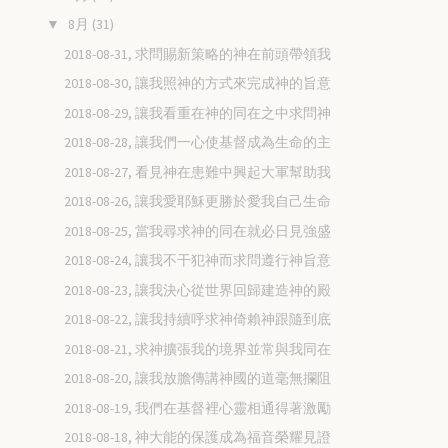
8月
(31)
▼
2018-08-31, 求問賜新策略的神在前頭帶領我
2018-08-30, 讓我照神的方式來完成神的旨意
2018-08-29, 讓我看重在神的同在之中求問神
2018-08-28, 讓我們一心使基督成為生命的主
2018-08-27, 看見神在患難中興起大軍幫助我
2018-08-26, 讓我愛耶穌更勝於愛我自己生命
2018-08-25, 當我尋求神的同在就必日見強盛
2018-08-24, 讓我不干犯神而求問遵行神旨意
2018-08-23, 讓我決心從世界回歸建造神的殿
2018-08-22, 讓我持續呼求神倚賴神跟隨到底
2018-08-21, 求神擴張我的境界並常與我同在
2018-08-20, 讓我放膽傳講神國的道毫無攔阻
2018-08-19, 我們在基督裡心靈相通得著激勵
2018-08-18, 神大能的保護成為福音榮耀見證