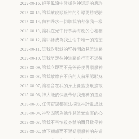
2018-08-16, 絕望風浪中緊抓住神話語的應許
2018-08-15, 讓我敏銳順服神的引導更勝經驗
2018-08-14, 向神呼求一切聽我的都像我一樣
2018-08-13, 讓我在光中行事與悔改的心相稱
2018-08-12, 讓耶穌成為我生命中唯一的指望
2018-08-11, 讓我對耶穌的堅持開啟見證道路
2018-08-10, 讓我堅定往神道路前行而不退後
2018-08-09, 讓我立即而不是等得便再順服神
2018-08-08, 讓我放膽在不信的人前承認耶穌
2018-08-07, 讓福音在我的身上像瘟疫般擴散
2018-08-06, 神大能的保護帶領我走神的道路
2018-08-05, 任何密謀都無法攔阻神計畫成就
2018-08-04, 神堅固我為祂作見證受迫害的心
2018-08-03, 讓我不害怕殺身體的而只敬畏神
2018-08-02, 放下顧慮而不遲疑順服神的差遣