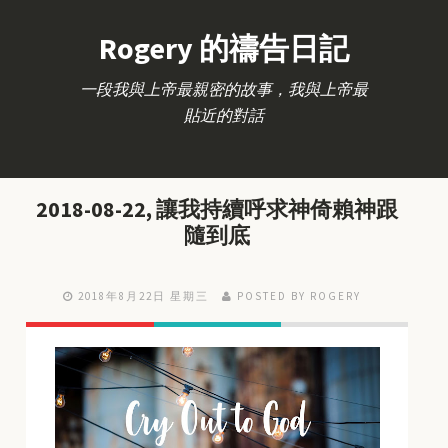
Rogery 的禱告日記
一段我與上帝最親密的故事，我與上帝最
貼近的對話
2018-08-22, 讓我持續呼求神倚賴神跟
隨到底
2018年8月22日 星期三
POSTED BY ROGERY