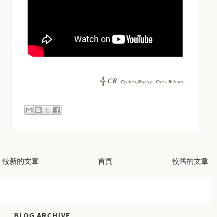
CR
╬
-
C
ynthia,
R
ogery...
C
ross,
R
eborn...
較新的文章
首頁
較舊的文章
BLOG ARCHIVE