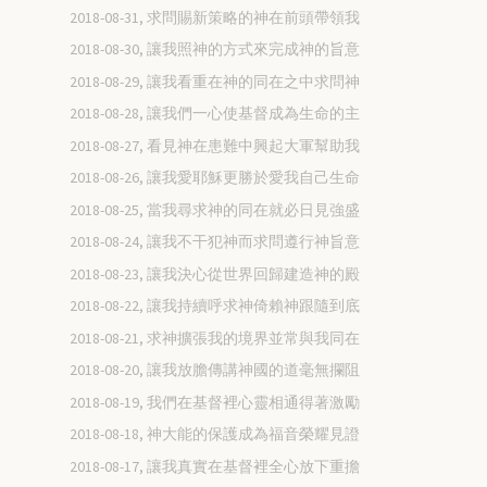
2018-08-31, 求問賜新策略的神在前頭帶領我
2018-08-30, 讓我照神的方式來完成神的旨意
2018-08-29, 讓我看重在神的同在之中求問神
2018-08-28, 讓我們一心使基督成為生命的主
2018-08-27, 看見神在患難中興起大軍幫助我
2018-08-26, 讓我愛耶穌更勝於愛我自己生命
2018-08-25, 當我尋求神的同在就必日見強盛
2018-08-24, 讓我不干犯神而求問遵行神旨意
2018-08-23, 讓我決心從世界回歸建造神的殿
2018-08-22, 讓我持續呼求神倚賴神跟隨到底
2018-08-21, 求神擴張我的境界並常與我同在
2018-08-20, 讓我放膽傳講神國的道毫無攔阻
2018-08-19, 我們在基督裡心靈相通得著激勵
2018-08-18, 神大能的保護成為福音榮耀見證
2018-08-17, 讓我真實在基督裡全心放下重擔