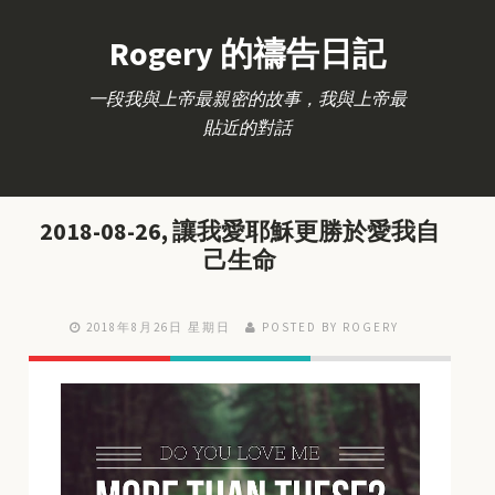
Rogery 的禱告日記
一段我與上帝最親密的故事，我與上帝最
貼近的對話
2018-08-26, 讓我愛耶穌更勝於愛我自
己生命
2018年8月26日 星期日
POSTED BY ROGERY