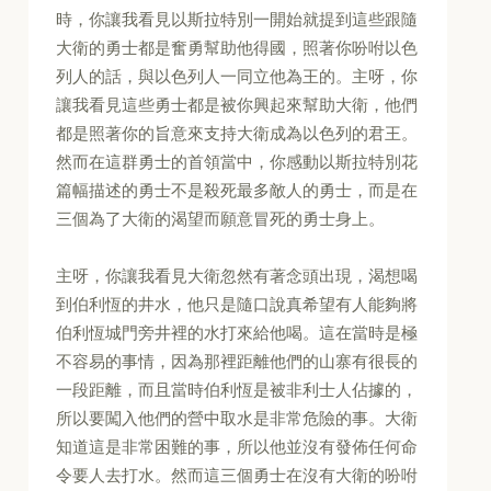
時，你讓我看見以斯拉特別一開始就提到這些跟隨
大衛的勇士都是奮勇幫助他得國，照著你吩咐以色
列人的話，與以色列人一同立他為王的。主呀，你
讓我看見這些勇士都是被你興起來幫助大衛，他們
都是照著你的旨意來支持大衛成為以色列的君王。
然而在這群勇士的首領當中，你感動以斯拉特別花
篇幅描述的勇士不是殺死最多敵人的勇士，而是在
三個為了大衛的渴望而願意冒死的勇士身上。
主呀，你讓我看見大衛忽然有著念頭出現，渴想喝
到伯利恆的井水，他只是隨口說真希望有人能夠將
伯利恆城門旁井裡的水打來給他喝。這在當時是極
不容易的事情，因為那裡距離他們的山寨有很長的
一段距離，而且當時伯利恆是被非利士人佔據的，
所以要闖入他們的營中取水是非常危險的事。大衛
知道這是非常困難的事，所以他並沒有發佈任何命
令要人去打水。然而這三個勇士在沒有大衛的吩咐