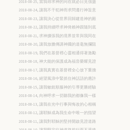
2018-08-25, 當我尋求神的同在就必日見強盛
2018-08-24, 讓我不干犯神而求問遵行神旨意
2018-08-23, 讓我決心從世界回歸建造神的殿
2018-08-22, 讓我持續呼求神倚賴神跟隨到底
2018-08-21, 求神擴張我的境界並常與我同在
2018-08-20, 讓我放膽傳講神國的道毫無攔阻
2018-08-19, 我們在基督裡心靈相通得著激勵
2018-08-18, 神大能的保護成為福音榮耀見證
2018-08-17, 讓我真實在基督裡全心放下重擔
2018-08-16, 絕望風浪中緊抓住神話語的應許
2018-08-15, 讓我敏銳順服神的引導更勝經驗
2018-08-14, 向神呼求一切聽我的都像我一樣
2018-08-13, 讓我在光中行事與悔改的心相稱
2018-08-12, 讓耶穌成為我生命中唯一的指望
2018-08-11, 讓我對耶穌的堅持開啟見證道路
2018-08-10, 讓我堅定往神道路前行而不退後