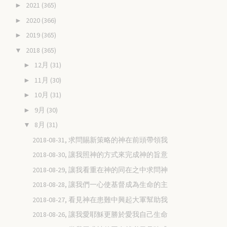
2021
(365)
►
2020
(366)
►
2019
(365)
►
2018
(365)
▼
12月
(31)
►
11月
(30)
►
10月
(31)
►
9月
(30)
►
8月
(31)
▼
2018-08-31, 求問賜新策略的神在前頭帶領我
2018-08-30, 讓我照神的方式來完成神的旨意
2018-08-29, 讓我看重在神的同在之中求問神
2018-08-28, 讓我們一心使基督成為生命的主
2018-08-27, 看見神在患難中興起大軍幫助我
2018-08-26, 讓我愛耶穌更勝於愛我自己生命