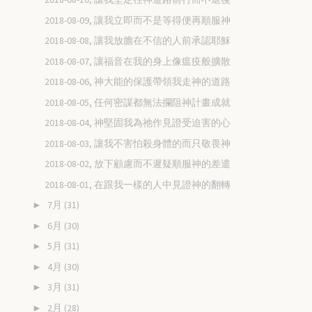
2018-08-09, 讓我立即而不是等得便再順服神
2018-08-08, 讓我放膽在不信的人前承認耶穌
2018-08-07, 讓福音在我的身上像瘟疫般擴散
2018-08-06, 神大能的保護帶領我走神的道路
2018-08-05, 任何密謀都無法攔阻神計畫成就
2018-08-04, 神堅固我為祂作見證受迫害的心
2018-08-03, 讓我不害怕殺身體的而只敬畏神
2018-08-02, 放下顧慮而不遲疑順服神的差遣
2018-08-01, 在跟我一樣的人中見證神的翻轉
7月
(31)
►
6月
(30)
►
5月
(31)
►
4月
(30)
►
3月
(31)
►
2月
(28)
►