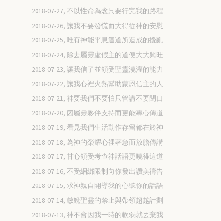
2018-07-27, 不以性命為念只要行完我的路程
2018-07-26, 讓我不要發慌而大得從神的安慰
2018-07-25, 唯有神能平息這道所造成的擾亂
2018-07-24, 除去屬靈虛假主的道便大大興旺
2018-07-23, 讓我信了並領受聖靈澆灌的能力
2018-07-22, 讓我心裡火熱幫助蒙恩信主的人
2018-07-21, 神要我們不要怕只管講不要閉口
2018-07-20, 因屬靈夥伴支持而更能專心傳道
2018-07-19, 看見我們生活動作存留都在於神
2018-07-18, 為神的榮耀心裡著急而放膽傳講
2018-07-17, 甘心領受考查神話語更曉得這道
2018-07-16, 不受綑綁限制向你發出讚美禱告
2018-07-15, 求神親自開導我的心聽你的話語
2018-07-14, 敏銳聖靈的禁止與帶領超越計劃
2018-07-13, 神不會因我一時的軟弱就丟棄我