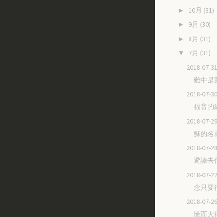
10月
(31)
►
9月
(30)
►
8月
(31)
►
7月
(31)
▼
2018-07
難中是
2018-07
福音的
2018-07
穌的名
2018-07
避諱去
2018-07
念只要
2018-07
慌而大