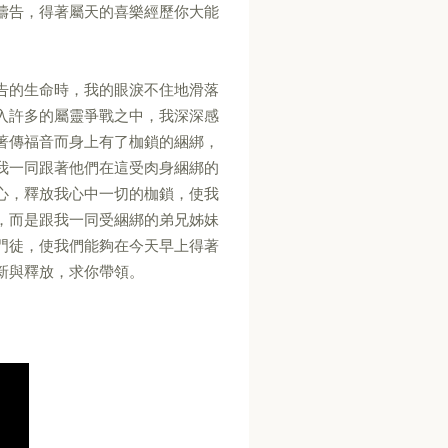
禱告，得著屬天的喜樂經歷你大能
告的生命時，我的眼淚不住地滑落
入許多的屬靈爭戰之中，我深深感
著傳福音而身上有了枷鎖的綑綁，
我一同跟著他們在這受肉身綑綁的
心，釋放我心中一切的枷鎖，使我
，而是跟我一同受綑綁的弟兄姊妹
門徒，使我們能夠在今天早上得著
新與釋放，求你帶領。