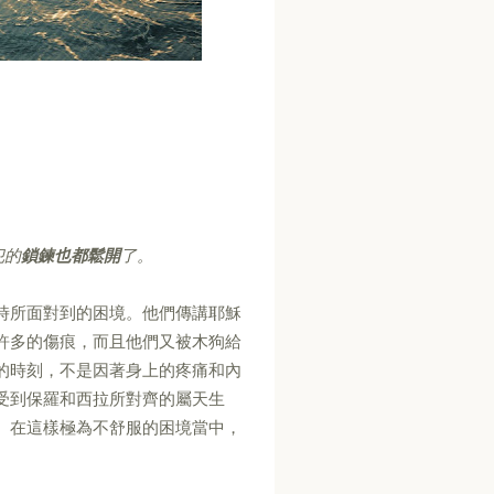
犯的
鎖鍊也都鬆開
了。
時所面對到的困境。他們傳講耶穌
許多的傷痕，而且他們又被木狗給
的時刻，不是因著身上的疼痛和內
受到保羅和西拉所對齊的屬天生
。在這樣極為不舒服的困境當中，