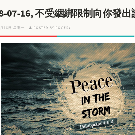
18-07-16, 不受綑綁限制向你發
7月16日 星期一
POSTED BY ROGERY