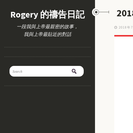
20
Rogery 的禱告日記
一段我與上帝最親密的故事，
2018年
我與上帝最貼近的對話