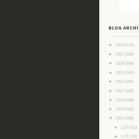
BLOG ARCHI
2026
(218)
►
2025
(365)
►
2024
(366)
►
2023
(365)
►
2022
(365)
►
2021
(365)
►
2020
(366)
►
2019
(365)
►
2018
(365)
▼
12月
(31)
►
11月
(30)
►