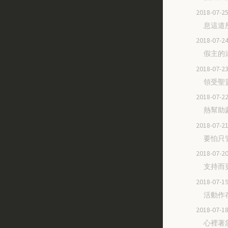
2018-07
息這道
2018-07
假主的
2018-07
領受聖
2018-07
熱幫助
2018-07
要怕只
2018-07
支持而
2018-07
活動作
2018-07
心裡著