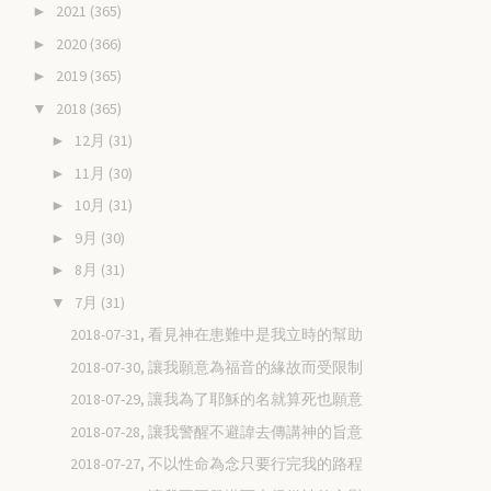
2021
(365)
►
2020
(366)
►
2019
(365)
►
2018
(365)
▼
12月
(31)
►
11月
(30)
►
10月
(31)
►
9月
(30)
►
8月
(31)
►
7月
(31)
▼
2018-07-31, 看見神在患難中是我立時的幫助
2018-07-30, 讓我願意為福音的緣故而受限制
2018-07-29, 讓我為了耶穌的名就算死也願意
2018-07-28, 讓我警醒不避諱去傳講神的旨意
2018-07-27, 不以性命為念只要行完我的路程