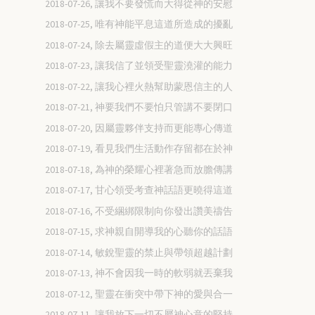
2018-07-26, 讓我不要發慌而大得從神的安慰
2018-07-25, 唯有神能平息這道所造成的擾亂
2018-07-24, 除去屬靈虛假主的道便大大興旺
2018-07-23, 讓我信了並領受聖靈澆灌的能力
2018-07-22, 讓我心裡火熱幫助蒙恩信主的人
2018-07-21, 神要我們不要怕只管講不要閉口
2018-07-20, 因屬靈夥伴支持而更能專心傳道
2018-07-19, 看見我們生活動作存留都在於神
2018-07-18, 為神的榮耀心裡著急而放膽傳講
2018-07-17, 甘心領受考查神話語更曉得這道
2018-07-16, 不受綑綁限制向你發出讚美禱告
2018-07-15, 求神親自開導我的心聽你的話語
2018-07-14, 敏銳聖靈的禁止與帶領超越計劃
2018-07-13, 神不會因我一時的軟弱就丟棄我
2018-07-12, 聖靈在衝突中帶下神的愛與合一
2018-07-11, 讓我放下一切不屬神心意的堅持