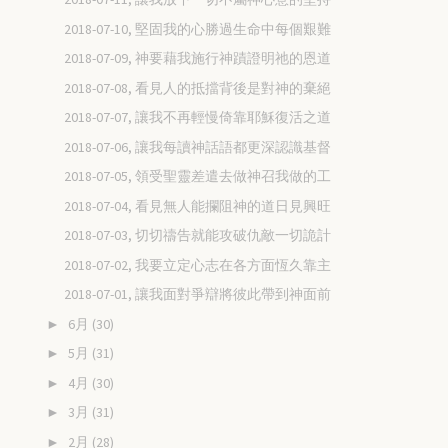
2018-07-10, 堅固我的心勝過生命中每個艱難
2018-07-09, 神要藉我施行神蹟證明祂的恩道
2018-07-08, 看見人的抵擋背後是對神的棄絕
2018-07-07, 讓我不再輕慢倚靠耶穌復活之道
2018-07-06, 讓我每讀神話語都更深認識基督
2018-07-05, 領受聖靈差遣去做神召我做的工
2018-07-04, 看見無人能攔阻神的道日見興旺
2018-07-03, 切切禱告就能攻破仇敵一切詭計
2018-07-02, 我要立定心志在各方面恆久靠主
2018-07-01, 讓我面對爭辯將彼此帶到神面前
6月
(30)
►
5月
(31)
►
4月
(30)
►
3月
(31)
►
2月
(28)
►