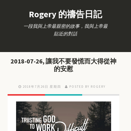
Rogery 的禱告日記
一段我與上帝最親密的故事，我與上帝最
貼近的對話
2018-07-26, 讓我不要發慌而大得從神
的安慰
2018年7月26日 星期四
POSTED BY ROGERY