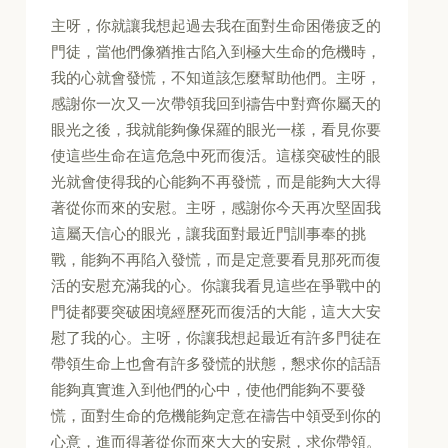
主呀，你就讓我想起過去我在面對生命困倦疲乏的
門徒，當他們像猶推古陷入到極大生命的危機時，
我的心就會發慌，不知道該怎麼幫助他們。主呀，
感謝你一次又一次帶領我回到禱告中對齊你屬天的
眼光之後，我就能夠像保羅的眼光一樣，看見你要
使這些生命在這危急中死而復活。這樣突破性的眼
光就會使得我的心能夠不再發慌，而是能夠大大得
著從你而來的安慰。主呀，感謝你今天再次堅固我
這屬天信心的眼光，讓我面對最近門訓事奉的挑
戰，能夠不再陷入發慌，而是定意要看見那死而復
活的安慰充滿我的心。你讓我看見這些在爭戰中的
門徒都要突破困境經歷死而復活的大能，這大大安
慰了我的心。主呀，你讓我想起最近有許多門徒在
帶領生命上也會有許多發慌的狀態，懇求你的話語
能夠真實進入到他們的心中，使他們能夠不要發
慌，面對生命的危機能夠定意在禱告中領受到你的
心意，進而得著從你而來大大的安慰，求你帶領。