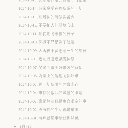
2014-10-14, 時常享受在你所賜的一切
2014-10-13, 明辨你的時候與審判
2014-10-12, 不要把人的話放心上
2014-10-11, 熱切期盼末後的日子
2014-10-10, 勞碌不只是為了肚腹
2014-10-09, 因著神不多思念一生的年日
2014-10-08, 近前聽勝過獻愚昧祭
2014-10-07, 勞碌同得美好果效的關係
2014-10-06, 為世上的混亂向你呼求
2014-10-05, 神一切所做的才會永存
2014-10-04, 求你開啟我們屬靈的眼睛
2014-10-03, 棄絕無法觸動生命虛空的事
2014-10-02, 沒有你的生活都是補風
2014-10-01, 將焦點從事情移到關係
9月
(30)
►