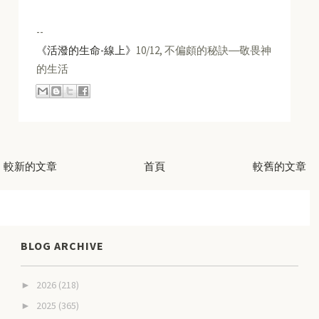
--
《活潑的生命-線上》
10/12, 不偏頗的秘訣―敬畏神
的生活
較新的文章
首頁
較舊的文章
BLOG ARCHIVE
2026
(218)
►
2025
(365)
►