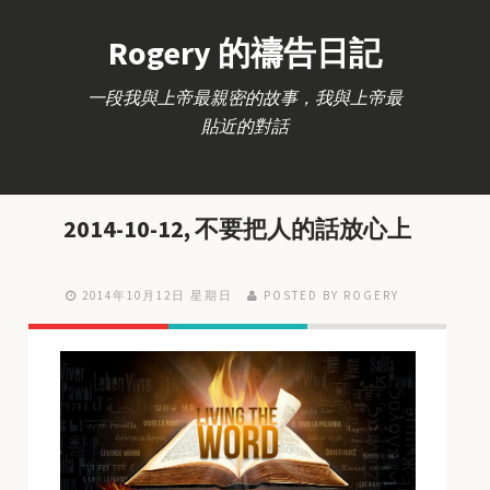
Rogery 的禱告日記
一段我與上帝最親密的故事，我與上帝最
貼近的對話
2014-10-12, 不要把人的話放心上
2014年10月12日 星期日
POSTED BY ROGERY