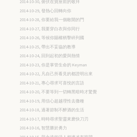
2014-10-30, 俯伏在寶座前的敬拜
2014-10-29, 發熱心回轉向你
2014-10-28, 你要給我一個敞開的門
2014-10-27, 我要穿白衣與你同行
2014-10-26, 等候你賜權柄擊碎列國
2014-10-25, 帶出不妥協的教導
2014-10-24, 回到起初的愛與熱情
2014-10-23, 你是掌管生命的 Keyman
2014-10-22, 凡自己所看見的都證明出來
2014-10-21, 專心尋求可喜悅的言語
2014-10-20, 不要等到一切轉黑暗時才驚覺
2014-10-19, 用信心超越理性去撒種
2014-10-18, 過著節制不醉酒的生活
2014-10-17, 時時尋求聖靈來磨快刀刃
2014-10-16, 智慧勝於勇力
2014-10-15, 與永遠的活人相連才有指望