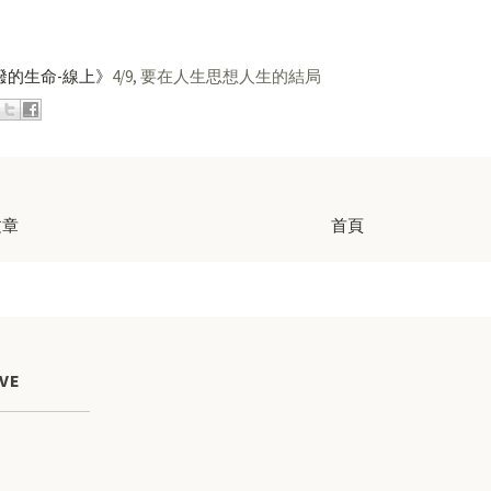
潑的生命-線上》
4/9, 要在人生思想人生的結局
文章
首頁
VE