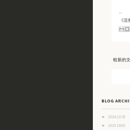
--
《活
較新的
BLOG ARCHI
2026
(219)
►
2025
(365)
►