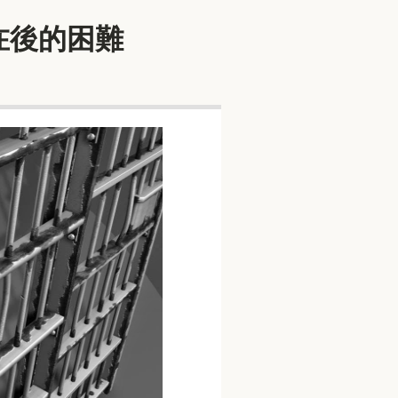
離緊追在後的困難