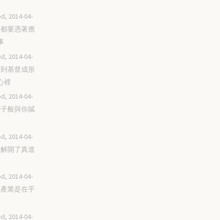
d, 2014-04-
我們都要憑著應
事
d, 2014-04-
直等到基督成形
心裡
d, 2014-04-
像孩子般與你膩
d, 2014-04-
耶穌解開了真道
d, 2014-04-
承受產業是在乎
d, 2014-04-