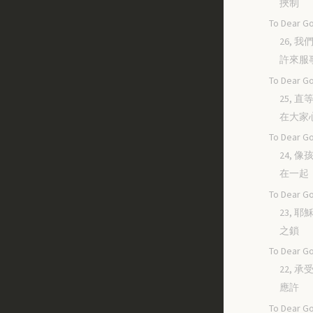
挾制
To Dear Go
26, 
許來服
To Dear Go
25, 
在大家
To Dear Go
24, 
在一起
To Dear Go
23, 
之鎖
To Dear Go
22, 
應許
To Dear Go