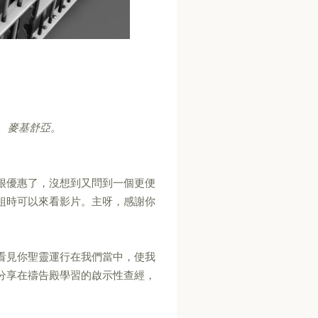
、麥基舒亞。
很優惠了，沒想到又問到一個更便
組時可以來看影片。主呀，感謝你
看見你聖靈運行在我們當中，使我
分享在禱告殿學習的啟示性查經，