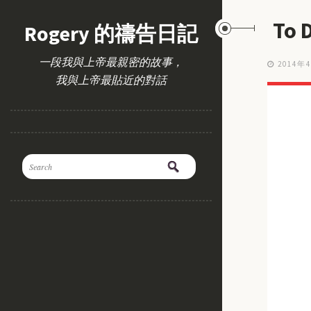
To
Rogery 的禱告日記
一段我與上帝最親密的故事，
2014年
我與上帝最貼近的對話