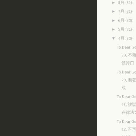
8月
(31)
►
7月
(31)
►
6月
(30)
►
5月
(31)
►
4月
(30)
▼
To Dear Go
30, 
體誇口
To Dear Go
29, 
成
To Dear Go
28, 
在律法
To Dear Go
27, 