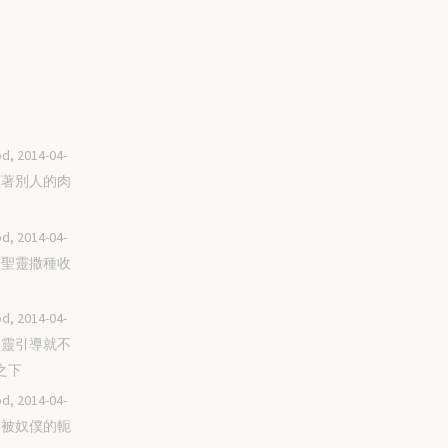
d, 2014-04-
不藉著別人的肉
d, 2014-04-
順著聖靈撒種收
d, 2014-04-
被聖靈引導就不
之下
d, 2014-04-
不再被奴僕的軛