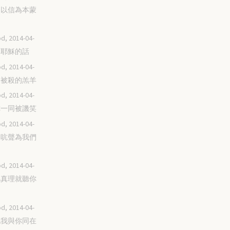
成為以信為本蒙
d, 2014-04-
想起耶穌的話
d, 2014-04-
跟隨被殺的羔羊
d, 2014-04-
與你一同被譏笑
d, 2014-04-
默不吭聲為我們
d, 2014-04-
凡屬真理就聽你
d, 2014-04-
承認我與你同在