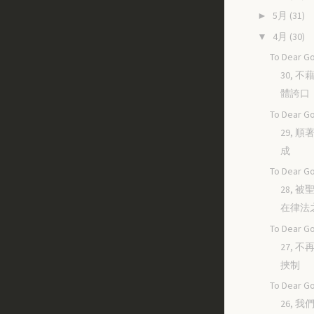
5月
(31)
►
4月
(30)
▼
To Dear Go
30, 
體誇口
To Dear Go
29, 
成
To Dear Go
28, 
在律法
To Dear Go
27, 
挾制
To Dear Go
26, 