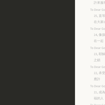
許來服
To Dear Go
25, 
在大家
To Dear Go
24, 
在一起
To Dear Go
23, 
之鎖
To Dear Go
22, 
應許
To Dear Go
21, 
福的人