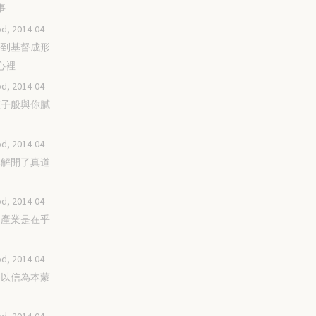
事
d, 2014-04-
直等到基督成形
心裡
d, 2014-04-
像孩子般與你膩
d, 2014-04-
耶穌解開了真道
d, 2014-04-
承受產業是在乎
d, 2014-04-
成為以信為本蒙