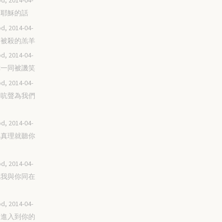
d, 2014-04-
想起耶穌的話
d, 2014-04-
跟隨被殺的羔羊
d, 2014-04-
與你一同被譏笑
d, 2014-04-
默不吭聲為我們
d, 2014-04-
凡屬真理就聽你
d, 2014-04-
承認我與你同在
d, 2014-04-
一同進入到你的