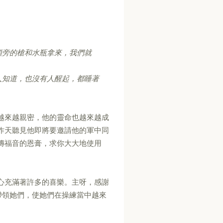
頭旁的槍和水瓶拿來，我們就
人知道，也沒有人醒起，都睡著
越來越親密，他的靈命也越來越成
昨天聽見他即將要邀請他的軍中同
傳福音的恩膏，求你大大地使用
心充滿著許多的喜樂。主呀，感謝
帶領她們，使她們在操練當中越來