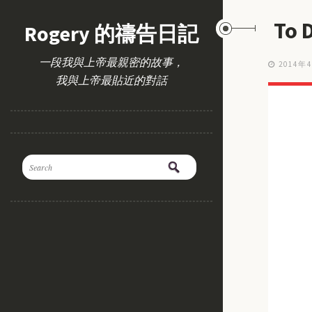
To
Rogery 的禱告日記
一段我與上帝最親密的故事，
2014年
我與上帝最貼近的對話