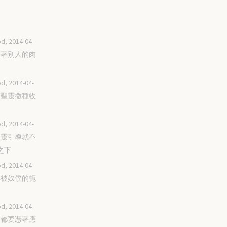
d, 2014-04-
不藉著別人的肉
d, 2014-04-
順著聖靈撒種收
d, 2014-04-
被聖靈引導就不
之下
d, 2014-04-
不再被奴僕的軛
d, 2014-04-
我們都要憑著應