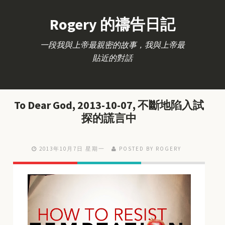
Rogery 的禱告日記
一段我與上帝最親密的故事，我與上帝最
貼近的對話
To Dear God, 2013-10-07, 不斷地陷入試
探的謊言中
2013年10月7日 星期一
POSTED BY ROGERY