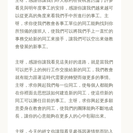
主呀，感謝你讓我們昨天順利在長執會討論了許多
看見與明年度事工的安排，感謝你讓我們越來越可
以從更高的角度來看我們手中所進行的事工。主
呀，求你使我們教會各事工單位的同工能夠找到你
所預備的接班人，使我們可以將我們手上一直忙的
事務交給新的同工來接手，讓我們可以空出來做教
會發展的新事工。
主呀，感謝你讓我看見這美好的道路，就是當我們
可以把手上的例行工作交接給新的同工，我們教會
就有能力跟著這時代需要的轉變而做更多的事情。
主呀，求你興起我們每一位同工，使每個人都能夠
在你裡面去思想該如何建造新的同工，使這些新的
同工可以勝任目前的事工。主呀，求你興起更多願
意委身在教會的同工，使我們的團隊能夠不斷地成
長，讓你的心意能夠在更多人的心中彰顯出來。
主呀，今天的經文你讓我看見參孫因著情慾而陷入