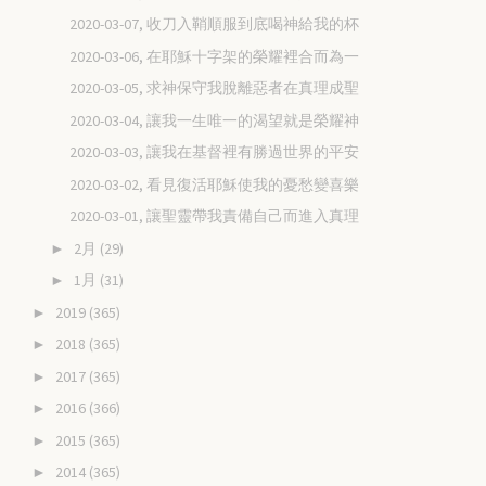
2020-03-07, 收刀入鞘順服到底喝神給我的杯
2020-03-06, 在耶穌十字架的榮耀裡合而為一
2020-03-05, 求神保守我脫離惡者在真理成聖
2020-03-04, 讓我一生唯一的渴望就是榮耀神
2020-03-03, 讓我在基督裡有勝過世界的平安
2020-03-02, 看見復活耶穌使我的憂愁變喜樂
2020-03-01, 讓聖靈帶我責備自己而進入真理
2月
(29)
►
1月
(31)
►
2019
(365)
►
2018
(365)
►
2017
(365)
►
2016
(366)
►
2015
(365)
►
2014
(365)
►