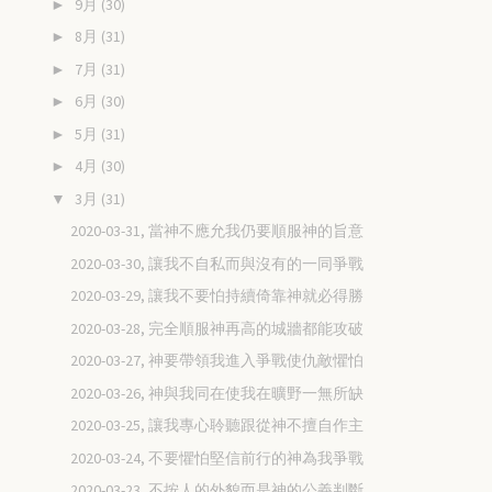
9月
(30)
►
8月
(31)
►
7月
(31)
►
6月
(30)
►
5月
(31)
►
4月
(30)
►
3月
(31)
▼
2020-03-31, 當神不應允我仍要順服神的旨意
2020-03-30, 讓我不自私而與沒有的一同爭戰
2020-03-29, 讓我不要怕持續倚靠神就必得勝
2020-03-28, 完全順服神再高的城牆都能攻破
2020-03-27, 神要帶領我進入爭戰使仇敵懼怕
2020-03-26, 神與我同在使我在曠野一無所缺
2020-03-25, 讓我專心聆聽跟從神不擅自作主
2020-03-24, 不要懼怕堅信前行的神為我爭戰
2020-03-23, 不按人的外貌而是神的公義判斷