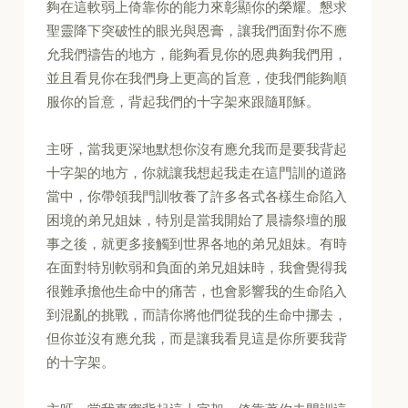
夠在這軟弱上倚靠你的能力來彰顯你的榮耀。懇求
聖靈降下突破性的眼光與恩膏，讓我們面對你不應
允我們禱告的地方，能夠看見你的恩典夠我們用，
並且看見你在我們身上更高的旨意，使我們能夠順
服你的旨意，背起我們的十字架來跟隨耶穌。
主呀，當我更深地默想你沒有應允我而是要我背起
十字架的地方，你就讓我想起我走在這門訓的道路
當中，你帶領我門訓牧養了許多各式各樣生命陷入
困境的弟兄姐妹，特別是當我開始了晨禱祭壇的服
事之後，就更多接觸到世界各地的弟兄姐妹。有時
在面對特別軟弱和負面的弟兄姐妹時，我會覺得我
很難承擔他生命中的痛苦，也會影響我的生命陷入
到混亂的挑戰，而請你將他們從我的生命中挪去，
但你並沒有應允我，而是讓我看見這是你所要我背
的十字架。