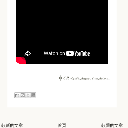
CR
╬
-
C
ynthia,
R
ogery...
C
ross,
R
eborn...
較新的文章
首頁
較舊的文章