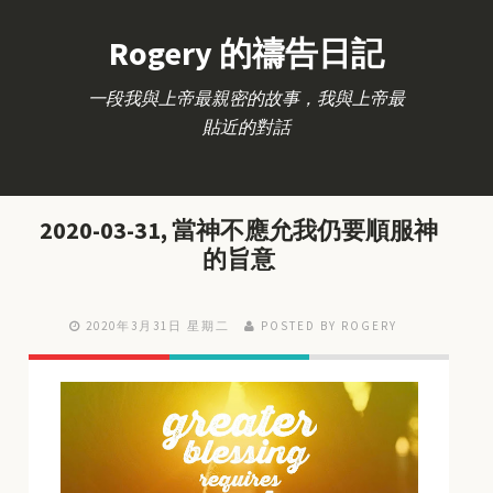
Rogery 的禱告日記
一段我與上帝最親密的故事，我與上帝最
貼近的對話
2020-03-31, 當神不應允我仍要順服神
的旨意
2020年3月31日 星期二
POSTED BY ROGERY