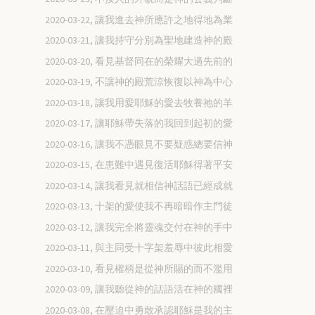
2020-03-22, 讓我進去神所應許之地得地為業
2020-03-21, 讓我持守分別為聖地建造神的殿
2020-03-20, 看見基督同在的榮耀大過先前的
2020-03-19, 不讓神的殿荒涼恢復以神為中心
2020-03-18, 讓我用愛耶穌的愛去牧養祂的羊
2020-03-17, 讓耶穌帶失落的我回到起初的愛
2020-03-16, 讓我不憑眼見不要疑惑總要信神
2020-03-15, 在患難中遇見復活耶穌得著平安
2020-03-14, 讓我看見就相信神話語已經成就
2020-03-13, 十架的愛使我不再暗暗作主門徒
2020-03-12, 讓我完全將靈魂交付在神的手中
2020-03-11, 與主同受十字架羞辱中彼此相愛
2020-03-10, 看見權柄是從神所賜的而不濫用
2020-03-09, 讓我聽從神的話語活在神的國裡
2020-03-08, 在壓迫中勇敢承認耶穌是我的主