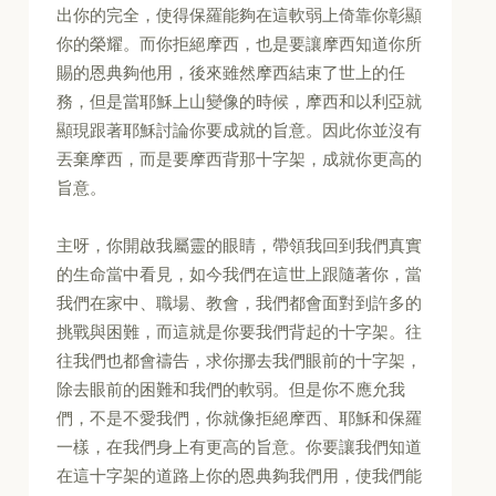
出你的完全，使得保羅能夠在這軟弱上倚靠你彰顯
你的榮耀。而你拒絕摩西，也是要讓摩西知道你所
賜的恩典夠他用，後來雖然摩西結束了世上的任
務，但是當耶穌上山變像的時候，摩西和以利亞就
顯現跟著耶穌討論你要成就的旨意。因此你並沒有
丟棄摩西，而是要摩西背那十字架，成就你更高的
旨意。
主呀，你開啟我屬靈的眼睛，帶領我回到我們真實
的生命當中看見，如今我們在這世上跟隨著你，當
我們在家中、職場、教會，我們都會面對到許多的
挑戰與困難，而這就是你要我們背起的十字架。往
往我們也都會禱告，求你挪去我們眼前的十字架，
除去眼前的困難和我們的軟弱。但是你不應允我
們，不是不愛我們，你就像拒絕摩西、耶穌和保羅
一樣，在我們身上有更高的旨意。你要讓我們知道
在這十字架的道路上你的恩典夠我們用，使我們能