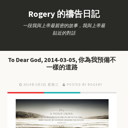
Rogery 的禱告日記
一段我與上帝最親密的故事，我與上帝最
貼近的對話
To Dear God, 2014-03-05, 你為我預備不
一樣的道路
2014年3月5日 星期三
POSTED BY ROGERY