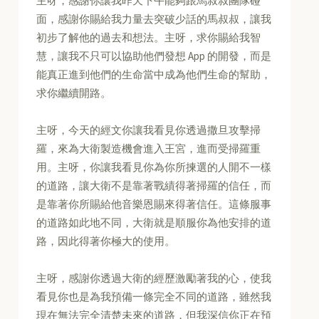
主呀，感謝你讓我昨天下午能夠跟馬叔叔團隊碰
面，感謝你賜給我力量去突破少話的馬叔叔，讓我
初步了解他的過去和想法。主呀，求你賜給我智
慧，讓我不只可以協助他們發想 App 的開發，而是
能真正進到他們的生命當中成為他們生命的幫助，
求你繼續開路。
主呀，今天的經文你讓我看見你透過撒旦攻擊掃
羅，來為大衛製造機會進入王宮，進而受掃羅重
用。主呀，你讓我看見你為你所揀選的人開不一樣
的道路，讓大衛不是靠著戰績得著掃羅的信任，而
是靠著你所賜給他音樂恩賜來得著信任。這條服事
的道路如此地不同，大衛就是順服你為他安排的道
路，因此得著你極大的使用。
主呀，感謝你透過大衛的經歷激勵著我的心，使我
看見你也是為我預備一條完全不同的道路，雖然我
現在無法完全清楚未來的道路，但我深信你正在預