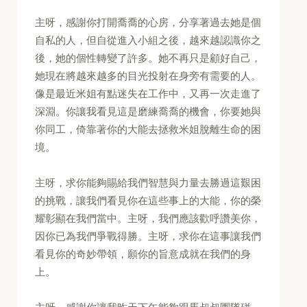
主呀，感謝你打開喬喬的心房，分享著過去她是個
自私的人，但自從進入小組之後，越來越認識你之
後，她的個性轉變了許多。她不再只是顧好自己，
她現在將越來越多的目光投射在身旁有需要的人。
像是最近米姐有點迷失在工作中，又再一次走進了
深淵。你讓我看見這是磨練喬喬的機會，你要她與
你同工，倚靠著你的大能去拯救米姐脫離生命的困
境。
主呀，求你能夠賜給我們智慧與力量去勝過這艱困
的挑戰，讓我們看見你在這些事上的大能，你的榮
耀彰顯在我們當中。主呀，我們應該歡呼讚美你，
因你已為我們爭戰得勝。主呀，求你在這事讓我們
看見你的奇妙帶領，願你的旨意成就在我們的身
上。