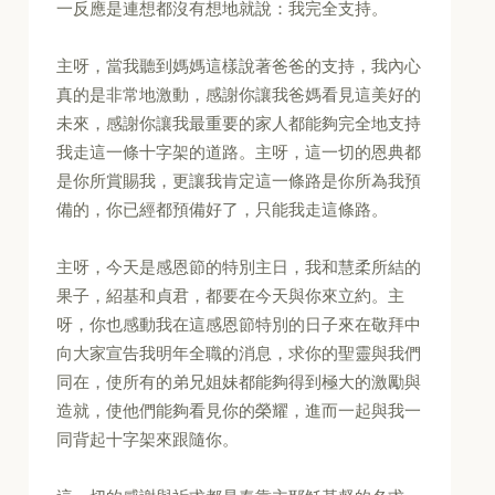
一反應是連想都沒有想地就說：我完全支持。
主呀，當我聽到媽媽這樣說著爸爸的支持，我內心
真的是非常地激動，感謝你讓我爸媽看見這美好的
未來，感謝你讓我最重要的家人都能夠完全地支持
我走這一條十字架的道路。主呀，這一切的恩典都
是你所賞賜我，更讓我肯定這一條路是你所為我預
備的，你已經都預備好了，只能我走這條路。
主呀，今天是感恩節的特別主日，我和慧柔所結的
果子，紹基和貞君，都要在今天與你來立約。主
呀，你也感動我在這感恩節特別的日子來在敬拜中
向大家宣告我明年全職的消息，求你的聖靈與我們
同在，使所有的弟兄姐妹都能夠得到極大的激勵與
造就，使他們能夠看見你的榮耀，進而一起與我一
同背起十字架來跟隨你。