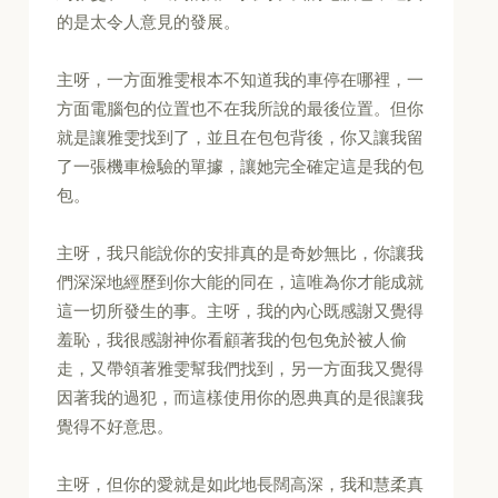
的是太令人意見的發展。
主呀，一方面雅雯根本不知道我的車停在哪裡，一
方面電腦包的位置也不在我所說的最後位置。但你
就是讓雅雯找到了，並且在包包背後，你又讓我留
了一張機車檢驗的單據，讓她完全確定這是我的包
包。
主呀，我只能說你的安排真的是奇妙無比，你讓我
們深深地經歷到你大能的同在，這唯為你才能成就
這一切所發生的事。主呀，我的內心既感謝又覺得
羞恥，我很感謝神你看顧著我的包包免於被人偷
走，又帶領著雅雯幫我們找到，另一方面我又覺得
因著我的過犯，而這樣使用你的恩典真的是很讓我
覺得不好意思。
主呀，但你的愛就是如此地長闊高深，我和慧柔真