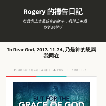
Rogery 的禱告日記
一段我與上帝最親密的故事，我與上帝最
貼近的對話
To Dear God, 2013-11-24, 乃是神的恩與
我同在
2013年11月24日 星期日
POSTED BY ROGERY