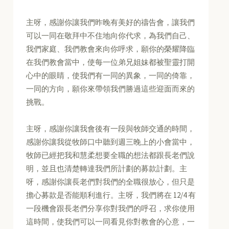
主呀，感謝你讓我們昨晚有美好的禱告會，讓我們
可以一同在敬拜中不住地向你代求，為我們自己、
我們家庭、我們教會來向你呼求，願你的榮耀降臨
在我們教會當中，使每一位弟兄姐妹都被聖靈打開
心中的眼睛，使我們有一同的異象，一同的倚靠，
一同的方向，願你來帶領我們勝過這些迎面而來的
挑戰。
主呀，感謝你讓我會後有一段與牧師交通的時間，
感謝你讓我從牧師口中聽到週三晚上的小會當中，
牧師已經把我和慧柔想要全職的想法都跟長老們說
明，並且也清楚轉達我們所計劃的募款計劃。主
呀，感謝你讓長老們對我們的全職很放心，但只是
擔心募款是否能順利進行。主呀，我們將在 12/4 有
一段機會跟長老們分享你對我們的呼召，求你使用
這時間，使我們可以一同看見你對教會的心意，一