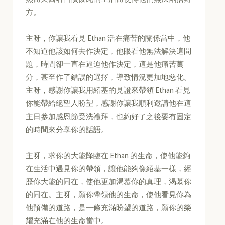
方。
主呀，你讓我看見 Ethan 活在痛苦的關係當中，他
不知道他該如何去作決定，他眼看他無法解決這問
題，時間卻一直在逼迫他作決定，這是他痛苦萬
分，甚至作了錯誤的選擇，導致情況更加地惡化。
主呀，感謝你讓我用紹基的見證來帶領 Ethan 看見
你能帶給絕望人盼望，感謝你讓我順利邀請他在這
主日參加感恩節受洗禮拜，也約好了之後要有固定
的時間來分享你的話語。
主呀，求你的大能降臨在 Ethan 的生命，使他能夠
在生活中遇見你的帶領，讓他能夠像紹基一樣，經
歷你大能的同在，使他更加渴慕你的真理，渴慕你
的同在。主呀，願你帶領他的生命，使他看見你為
他預備的道路，是一條充滿盼望的道路，願你的榮
耀充滿在他的生命當中。