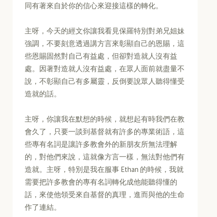
同有著來自於你的信心來迎接這樣的轉化。
主呀，今天的經文你讓我看見保羅特別對弟兄姐妹
強調，不要刻意透過講方言來彰顯自己的恩賜，這
些恩賜固然對自己有益處，但卻對造就人沒有益
處。因著對造就人沒有益處，在眾人面前就盡量不
說，不彰顯自己有多屬靈，反倒要說眾人聽得懂受
造就的話。
主呀，你讓我在默想的時候，就想起有時我們在教
會久了，只要一談到基督就有許多的專業術語，這
些專有名詞是讓許多教會外的新朋友所無法理解
的，對他們來說，這就像方言一樣，無法對他們有
造就。主呀，特別是我在服事 Ethan 的時候，我就
需要把許多教會的專有名詞轉化成他能聽得懂的
話，來使他領受來自基督的真理，進而與他的生命
作了連結。