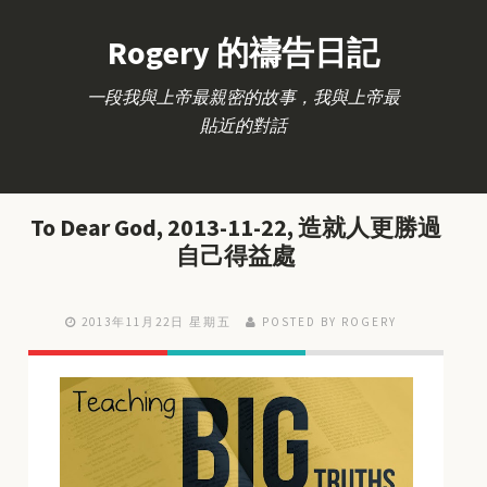
Rogery 的禱告日記
一段我與上帝最親密的故事，我與上帝最
貼近的對話
To Dear God, 2013-11-22, 造就人更勝過
自己得益處
2013年11月22日 星期五
POSTED BY ROGERY