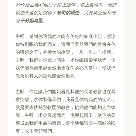
29:9
給亞倫和他兒子束上腰帶，包上裹頭巾，他們
就憑永遠的定例得了
祭司的職任
。又要將亞倫和他
兒子
分別為聖
。
主呀，感謝你讓我們昨晚有美好的家庭小組，感謝
你特別賜給我們亮光，讓我們看見我們的教會在你
的帶領之下，有極大的改變，一步一步走向復興。
主呀，我們向你獻上感謝，求你繼續帶領我們，使
我們能夠越來越全然地走在你的心意當中，使我們
教會所有人的靈魂能全然復興。
主呀，你也讓我們開始看見其他的長老教會也在尋
求突破，求你裝備我們，我看見你給我們的使命，
就是要去扶持那軟弱的教會，協助他們能夠走向復
興。主呀，求你興起我們，也興起同工，使你的榮
耀成為我們生命的目標，讓全地都歸回主耶穌的國
度，求主帶領我們。