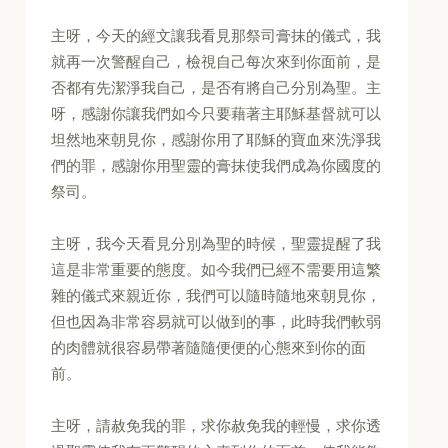
主呀，今天的經文讓我看見那祭司膏抹的儀式，我
就再一次警醒自己，檢視自己每次來到你面前，是
否都有先潔淨我自己，是否有將自己分別為聖。主
呀，感謝你讓我們如今只要藉著主耶穌基督就可以
坦然地來朝見你，感謝你用了耶穌的寶血來洗淨我
們的罪，感謝你用聖靈的膏抹使我們成為你國度的
祭司。
主呀，我今天看見分別為聖的時候，聖靈提醒了我
這是非常重要的態度。如今我們已經不需要用這繁
雜的儀式來親近你，我們可以隨時隨地來朝見你，
但也因為非常容易就可以做到的事，此時我們軟弱
的肉體就很容易帶著隨隨便便的心態來到你的面
前。
主呀，請赦免我的罪，求你赦免我的輕慢，求你透