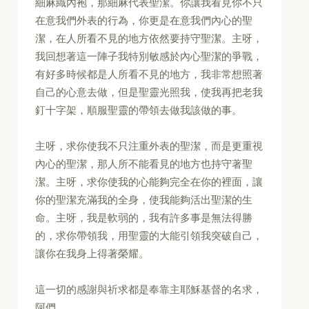
細麻織內袍，那細麻代表聖潔。你讓我看見你不只
在意我們外表的行為，你更是在意我們內心的聖
潔，在人所看不見的地方依然要持守聖潔。主呀，
我回想著這一陣子我特別敏感於內心聖潔的爭戰，
有好多時候都是人所看不見的地方，我非常想照著
自己的心意去做，但是聖靈光照我，使我再把老我
釘十字架，順服聖靈的帶領去做我該做的事。
主呀，求你使我不只注重外表的聖潔，而是更重視
內心的聖潔，那人所不能看見的地方也持守著聖
潔。主呀，求你使我的心能夠完全在你的裡面，讓
你的聖潔充滿我的全身，使我能夠活出聖潔的生
命。主呀，我是軟弱的，我有許多事是無法得勝
的，求你帶領我，用聖靈的大能引領我突破自己，
讓你在我身上得著榮耀。
這一切的感謝與祈求都是奉靠主耶穌基督的名求，
阿們。