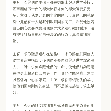
主呀，看著他們兩個人都在婚姻上與這世界妥協，
甚至顧慮另一伴的感受比顧慮你的感受還要多更
多。主呀，我為此真的非常的痛心，最痛心的就是
當中竟然有一人是我們敬拜團的同工。看見他照著
自己的心意要教會用他的方式來進行結婚禮拜，沒
有找牧師商量就私自作決定的行為，真是讓我震
驚。
主呀，求你聖靈運行在這當中，求你將他們兩個人
從世界當中挽回，使他們不要再隨著這世界漂來漂
去。主呀，求你喚醒他們的生命，使他們能夠定睛
在你身上超過自己的另一伴，讓他們能夠真正建立
以基督為中心的家庭。主呀，求你帶領迷失的羊，
使他們回轉到你的身邊，而不是越走越遠，求主帶
領。
主呀，今天的經文讓我看見你吩咐摩西要為祭司用