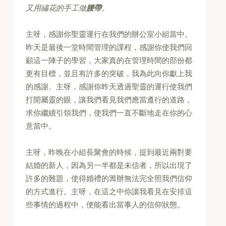
又用繡花的手工做
腰帶
。
主呀，感謝你聖靈運行在我們的辦公室小組當中。
昨天是最後一堂時間管理的課程，感謝你使我們回
顧這一陣子的學習，大家真的在管理時間的部份都
更有目標，並且有許多的突破，我為此向你獻上我
的感謝。主呀，感謝你昨天透過聖靈的運行使我們
打開屬靈的眼，讓我們看見我們應當遵行的道路，
求你繼續引領我們，使我們一直不斷地走在你的心
意當中。
主呀，昨晚在小組長聚會的時候，提到最近兩對要
結婚的新人，因為另一半都是未信者，所以出現了
許多的難題，使得婚禮的籌辦無法完全照我們信仰
的方式進行。主呀，在這之中你讓我看見在安排這
些事情的過程中，便能看出當事人的信仰狀態。