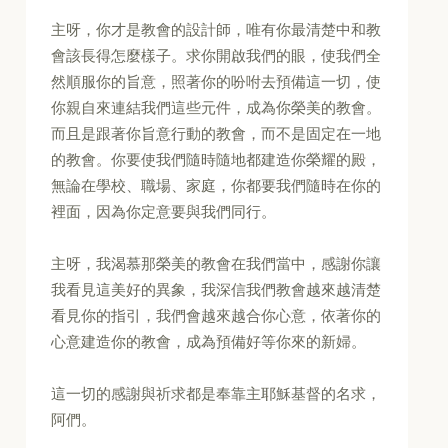
主呀，你才是教會的設計師，唯有你最清楚中和教
會該長得怎麼樣子。求你開啟我們的眼，使我們全
然順服你的旨意，照著你的吩咐去預備這一切，使
你親自來連結我們這些元件，成為你榮美的教會。
而且是跟著你旨意行動的教會，而不是固定在一地
的教會。你要使我們隨時隨地都建造你榮耀的殿，
無論在學校、職場、家庭，你都要我們隨時在你的
裡面，因為你定意要與我們同行。
主呀，我渴慕那榮美的教會在我們當中，感謝你讓
我看見這美好的異象，我深信我們教會越來越清楚
看見你的指引，我們會越來越合你心意，依著你的
心意建造你的教會，成為預備好等你來的新婦。
這一切的感謝與祈求都是奉靠主耶穌基督的名求，
阿們。