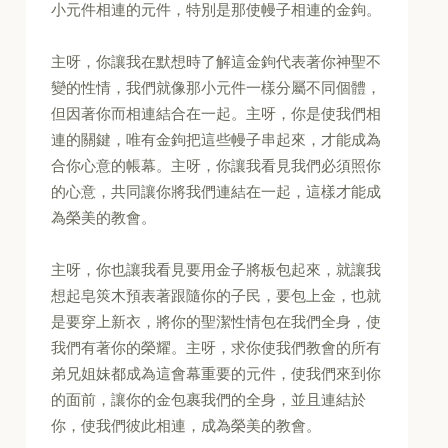
小元件相連的元件，特別是那使幔子相連的金鉤。
主呀，你讓我在默想時了解這金鉤代表著你神聖不
變的性情，我們就像那小元件一樣分屬不同個體，
但因著你而相連結合在一起。主呀，你是使我們相
連的關鍵，唯有金鉤把這些幔子串起來，才能成為
合你心意的帳幕。主呀，你讓我看見我們必須照你
的心意，共同讓你將我們連結在一起，這樣才能成
為榮美的教會。
主呀，你也讓我看見要用金子將板包起來，就讓我
想起皂筴木預表著跟隨你的子民，要包上金，也就
是要穿上新衣，將你的聖潔性情包在我們全身，使
我們有著你的榮耀。主呀，求你使我們教會的所有
弟兄姐妹都成為這會幕重要的元件，使我們來到你
的面前，讓你的金包裹我們的全身，並且連結於
你，使我們彼此相連，成為榮美的教會。