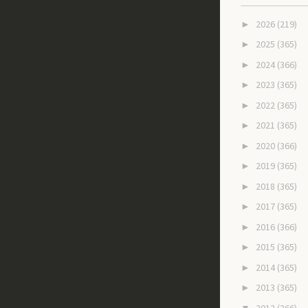
2026
(219)
►
2025
(365)
►
2024
(366)
►
2023
(365)
►
2022
(365)
►
2021
(365)
►
2020
(366)
►
2019
(365)
►
2018
(365)
►
2017
(365)
►
2016
(366)
►
2015
(365)
►
2014
(365)
►
2013
(365)
►
2012
(366)
▼