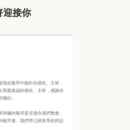
預備好迎接你
使我在敬拜中能向你禱告。主呀，
上我最真誠的禱告。主呀，感謝你
預備好。
琴與爐的敬拜是否適合我們教會。
的敬拜過，我們早已經有用你的話
。