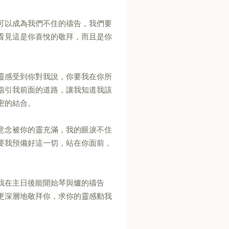
可以成為我們不住的禱告，我們要
看見這是你喜悅的敬拜，而且是你
靈感受到你對我說，你要我在你所
指引我前面的道路，讓我知道我該
密的結合。
意念被你的靈充滿，我的眼淚不住
要我預備好這一切，站在你面前，
我在主日後能開始琴與爐的禱告
更深層地敬拜你，求你的靈感動我