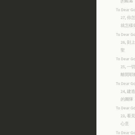
的帳幕
To Dear Go
27, 
就怎樣
To Dear Go
26, 
聖
To Dear Go
25, 
離開耶
To Dear Go
24, 
的團隊
To Dear Go
23, 
心意
To Dear Go