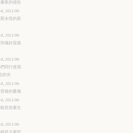
四十晝夜的禱告
d, 2012-06-
謹守那永恆的新
d, 2012-06-
我要預備好迎接
d, 2012-06-
與我們同行使我
息的光
d, 2012-06-
拒絕背後的憂傷
d, 2012-06-
愛到願意捨棄生
d, 2012-06-
不要縱容大家犯