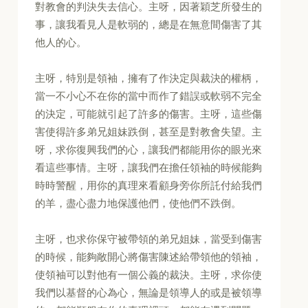
對教會的判決失去信心。主呀，因著穎芝所發生的
事，讓我看見人是軟弱的，總是在無意間傷害了其
他人的心。
主呀，特別是領袖，擁有了作決定與裁決的權柄，
當一不小心不在你的當中而作了錯誤或軟弱不完全
的決定，可能就引起了許多的傷害。主呀，這些傷
害使得許多弟兄姐妹跌倒，甚至是對教會失望。主
呀，求你復興我們的心，讓我們都能用你的眼光來
看這些事情。主呀，讓我們在擔任領袖的時候能夠
時時警醒，用你的真理來看顧身旁你所託付給我們
的羊，盡心盡力地保護他們，使他們不跌倒。
主呀，也求你保守被帶領的弟兄姐妹，當受到傷害
的時候，能夠敞開心將傷害陳述給帶領他的領袖，
使領袖可以對他有一個公義的裁決。主呀，求你使
我們以基督的心為心，無論是領導人的或是被領導