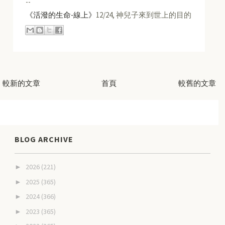
--
《活潑的生命-線上》
12/24, 神兒子來到世上的目的
較新的文章
首頁
較舊的文章
BLOG ARCHIVE
2026
(221)
►
2025
(365)
►
2024
(366)
►
2023
(365)
►