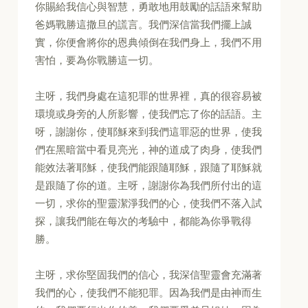
你賜給我信心與智慧，勇敢地用鼓勵的話語來幫助
爸媽戰勝這撒旦的謊言。我們深信當我們擺上誠
實，你便會將你的恩典傾倒在我們身上，我們不用
害怕，要為你戰勝這一切。
主呀，我們身處在這犯罪的世界裡，真的很容易被
環境或身旁的人所影響，使我們忘了你的話語。主
呀，謝謝你，使耶穌來到我們這罪惡的世界，使我
們在黑暗當中看見亮光，神的道成了肉身，使我們
能效法著耶穌，使我們能跟隨耶穌，跟隨了耶穌就
是跟隨了你的道。主呀，謝謝你為我們所付出的這
一切，求你的聖靈潔淨我們的心，使我們不落入試
探，讓我們能在每次的考驗中，都能為你爭戰得
勝。
主呀，求你堅固我們的信心，我深信聖靈會充滿著
我們的心，使我們不能犯罪。因為我們是由神而生