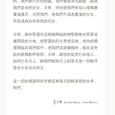
的，我們要行出你的義。我們要愛弟兄姐妹，因為
我們是你的兒女。主呀，求你使我們有信心地戰勝
魔鬼撒旦，光照我們，使我們不成為魔鬼的兒女，
而是成為合你喜悅的兒女。
主呀，願你聖靈在這耶穌降臨的神聖夜晚光照著這
遍黑暗的大地，使聖靈的烈火焚燒這地，使你的國
度降臨在我們當中，使我們流淚撒種的，能在這奇
妙的夜晚歡呼收割。主呀，願你的旨意行在地上，
如同行在天上，願我們能與天上的眾天使一同敬拜
昔在今在永在的主。
這一切的感謝與祈求都是奉靠主耶穌基督的名求，
阿們。
CR
╬
-
C
ynthia,
R
ogery...
C
ross,
R
eborn...