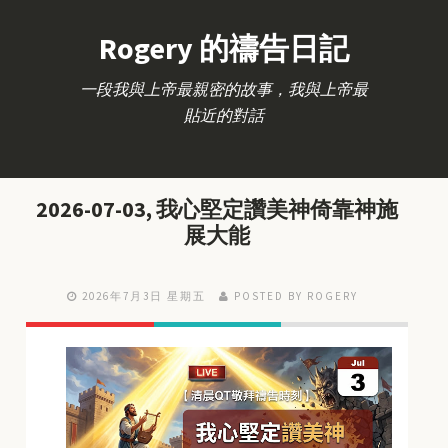
Rogery 的禱告日記
一段我與上帝最親密的故事，我與上帝最
貼近的對話
2026-07-03, 我心堅定讚美神倚靠神施
展大能
2026年7月3日 星期五
POSTED BY ROGERY