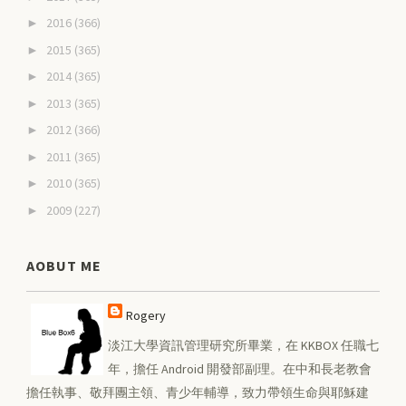
2016
(366)
►
2015
(365)
►
2014
(365)
►
2013
(365)
►
2012
(366)
►
2011
(365)
►
2010
(365)
►
2009
(227)
►
AOBUT ME
Rogery
淡江大學資訊管理研究所畢業，在 KKBOX 任職七
年，擔任 Android 開發部副理。在中和長老教會
擔任執事、敬拜團主領、青少年輔導，致力帶領生命與耶穌建