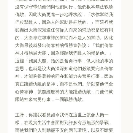
沒有保守帶領他們與他們同行，他們根本無法戰勝
仇敵。因此大衛更進一步地呼求說：「求你幫助我
們攻擊敵人，因為人的幫助是枉然的。」而這裡就
彰顯出大衛深知道任何從人而來的幫助都是沒有用
的，大衛專注尋求神的幫助而不是人的幫助。因此
大衛最後就發出倚靠神的得勝宣告說：「我們倚靠
神才得施展大能，因為踐踏我們敵人的就是他。」
這裡「施展大能」指的是奮勇行事，做大能的事的
意思，也就是說大衛深深知道他們必須要完全倚靠
神，才能夠得著神的同在和能力去奮勇行事，因為
真正踐踏仇敵的是神，而不是他們。所以當他們全
心倚靠神，就能經歷神的大能踐踏仇敵，而他們就
跟隨神來奮勇行事，一同戰勝仇敵。
主呀，你讓我看見如今我們在這世上就像大衛一
樣，在現實生活中會面對到許多有形無形的爭戰，
而使我們陷入到動盪不安的困苦環境，以及不斷要