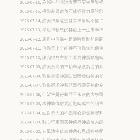
2026-07-16, 為屬神的荒涼哀哭不要幸災樂禍
2026-07-15, 投靠基督房角石成拯救力量詩歌
2026-07-14, 讚美神永遠慈愛有神幫助不懼怕
2026-07-13, 舉起神救恩的杯獻上一生事奉神
2026-07-12, 患難中倚靠神是隨時幫助和盾牌
2026-07-11, 倚靠天上全能神不倚靠無能偶像
2026-07-10, 讓我得見主榮面看見神震動翻轉
2026-07-09, 讚美至高的神抬舉卑微窮乏的我
2026-07-08, 敬畏喜愛神話語黑暗發出神的光
2026-07-07, 敬畏尋求神智慧遵行讚美神命令
2026-07-06, 仰望主是得勝君王永遠的大祭司
2026-07-05, 求神將仇敵咒詛翻轉成神的賜福
2026-07-04, 面對惡人的不義專心禱告神審判
2026-07-03, 我心堅定讚美神倚靠神施展大能
2026-07-02, 在風浪中倚靠神留心思想神慈愛