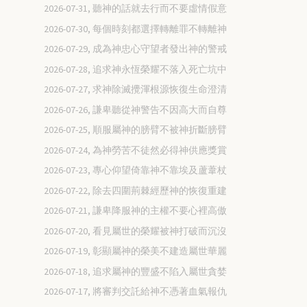
2026-07-31, 聽神的話就去行而不要虛情假意
2026-07-30, 每個時刻都選擇轉離罪不轉離神
2026-07-29, 成為神忠心守望者發出神的警戒
2026-07-28, 追求神永恆榮耀不落入死亡坑中
2026-07-27, 求神除滅攪渾根源恢復生命澄清
2026-07-26, 謙卑聽從神警告不因高大而自尊
2026-07-25, 順服屬神的膀臂不被神折斷膀臂
2026-07-24, 為神勞苦不徒然必得神供應獎賞
2026-07-23, 專心仰望倚靠神不靠埃及蘆葦杖
2026-07-22, 除去四圍荊棘經歷神的恢復重建
2026-07-21, 謙卑降服神的主權不要心裡高傲
2026-07-20, 看見屬世的榮耀被神打破而沉沒
2026-07-19, 彰顯屬神的榮美不建造屬世華麗
2026-07-18, 追求屬神的豐盛不陷入屬世貪婪
2026-07-17, 將審判交託給神不憑著血氣報仇