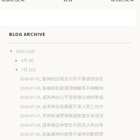
BLOG ARCHIVE
2026
(220)
▼
8月
(8)
►
7月
(31)
▼
2026-07-31, 聽神的話就去行而不要虛情假意
2026-07-30, 每個時刻都選擇轉離罪不轉離神
2026-07-29, 成為神忠心守望者發出神的警戒
2026-07-28, 追求神永恆榮耀不落入死亡坑中
2026-07-27, 求神除滅攪渾根源恢復生命澄清
2026-07-26, 謙卑聽從神警告不因高大而自尊
2026-07-25, 順服屬神的膀臂不被神折斷膀臂