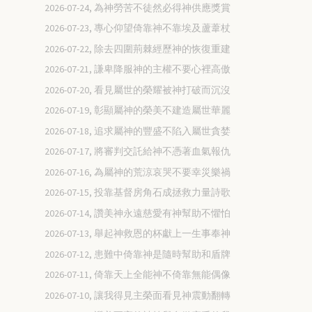
2026-07-24, 為神勞苦不徒然必得神供應獎賞
2026-07-23, 專心仰望倚靠神不靠埃及蘆葦杖
2026-07-22, 除去四圍荊棘經歷神的恢復重建
2026-07-21, 謙卑降服神的主權不要心裡高傲
2026-07-20, 看見屬世的榮耀被神打破而沉沒
2026-07-19, 彰顯屬神的榮美不建造屬世華麗
2026-07-18, 追求屬神的豐盛不陷入屬世貪婪
2026-07-17, 將審判交託給神不憑著血氣報仇
2026-07-16, 為屬神的荒涼哀哭不要幸災樂禍
2026-07-15, 投靠基督房角石成拯救力量詩歌
2026-07-14, 讚美神永遠慈愛有神幫助不懼怕
2026-07-13, 舉起神救恩的杯獻上一生事奉神
2026-07-12, 患難中倚靠神是隨時幫助和盾牌
2026-07-11, 倚靠天上全能神不倚靠無能偶像
2026-07-10, 讓我得見主榮面看見神震動翻轉