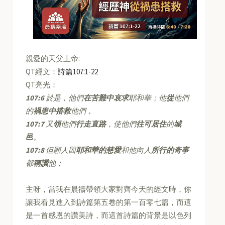
親愛的天父上帝:
QT經文：
詩篇107:1-22
QT亮光：
107:6
於是，他們
在苦難中哀求
耶和華；他
從
他們
的
禍患中搭救
他們，
107:7
又
領
他們
行走直路
，使他們
往可居住
的
城
邑
。
107:8
但願人因
耶和華的慈愛
和他向人
所行的奇事
都
稱讚
他；
主呀，當我在晨禱帶領大家對齊今天的經文時，你
讓我看見進入到詩篇第五卷的第一百零七篇，而這
是一首感恩的讚美詩，而這首詩篇的背景是以色列