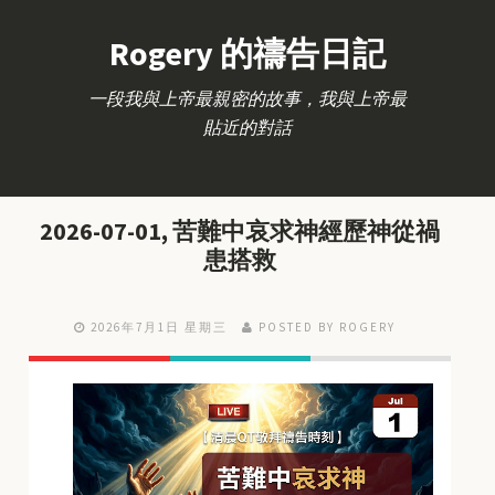
Rogery 的禱告日記
一段我與上帝最親密的故事，我與上帝最
貼近的對話
2026-07-01, 苦難中哀求神經歷神從禍
患搭救
2026年7月1日 星期三
POSTED BY ROGERY