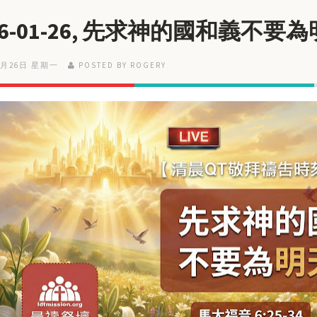
26-01-26, 先求神的國和義不要
1月26日 星期一
POSTED BY ROGERY