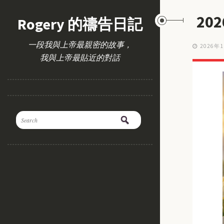
20
Rogery 的禱告日記
一段我與上帝最親密的故事，
2026年
我與上帝最貼近的對話