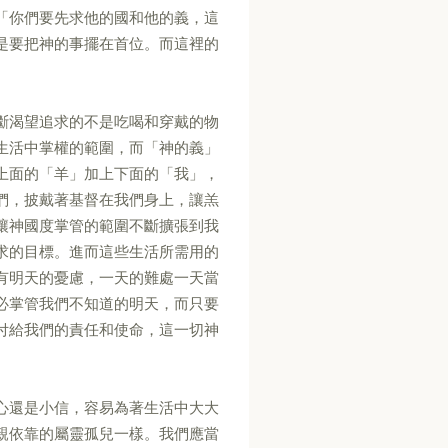
「你們要先求他的國和他的義，這
是要把神的事擺在首位。而這裡的
斷渴望追求的不是吃喝和穿戴的物
生活中掌權的範圍，而「神的義」
上面的「羊」加上下面的「我」，
們，披戴著基督在我們身上，讓羔
讓神國度掌管的範圍不斷擴張到我
求的目標。進而這些生活所需用的
有明天的憂慮，一天的難處一天當
必掌管我們不知道的明天，而只要
付給我們的責任和使命，這一切神
心還是小信，容易為著生活中大大
親依靠的屬靈孤兒一樣。我們應當