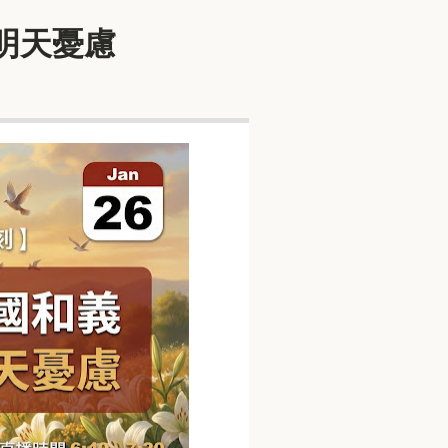
為明天憂慮