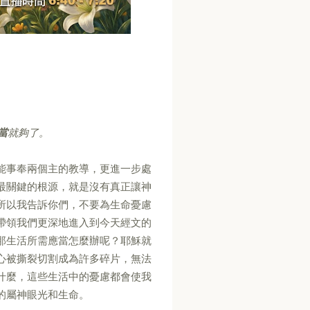
當
就夠了。
能事奉兩個主的教導，更進一步處
最關鍵的根源，就是沒有真正讓神
所以我告訴你們，不要為生命憂慮
帶領我們更深地進入到今天經文的
那生活所需應當怎麼辦呢？耶穌就
心被撕裂切割成為許多碎片，無法
什麼，這些生活中的憂慮都會使我
的屬神眼光和生命。