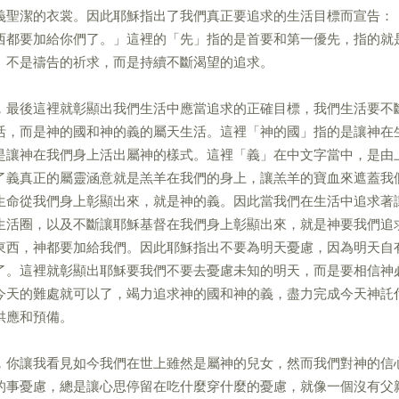
義聖潔的衣裳。因此耶穌指出了我們真正要追求的生活目標而宣告：
西都要加給你們了。」這裡的「先」指的是首要和第一優先，指的就
」不是禱告的祈求，而是持續不斷渴望的追求。
，最後這裡就彰顯出我們生活中應當追求的正確目標，我們生活要不
活，而是神的國和神的義的屬天生活。這裡「神的國」指的是讓神在
是讓神在我們身上活出屬神的樣式。這裡「義」在中文字當中，是由
了義真正的屬靈涵意就是羔羊在我們的身上，讓羔羊的寶血來遮蓋我
生命從我們身上彰顯出來，就是神的義。因此當我們在生活中追求著
生活圈，以及不斷讓耶穌基督在我們身上彰顯出來，就是神要我們追
東西，神都要加給我們。因此耶穌指出不要為明天憂慮，因為明天自
了。這裡就彰顯出耶穌要我們不要去憂慮未知的明天，而是要相信神
今天的難處就可以了，竭力追求神的國和神的義，盡力完成今天神託
供應和預備。
，你讓我看見如今我們在世上雖然是屬神的兒女，然而我們對神的信
的事憂慮，總是讓心思停留在吃什麼穿什麼的憂慮，就像一個沒有父