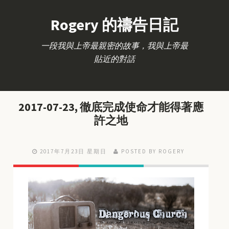
Rogery 的禱告日記
一段我與上帝最親密的故事，我與上帝最
貼近的對話
2017-07-23, 徹底完成使命才能得著應
許之地
2017年7月23日 星期日
POSTED BY ROGERY