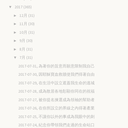
2017
(365)
▼
12月
(31)
►
11月
(30)
►
10月
(31)
►
9月
(30)
►
8月
(31)
►
7月
(31)
▼
2017-07-31, 為著你的旨意而願意限制我自己
2017-07-30, 因耶穌寶血救贖使我們得著自由
2017-07-29, 在生活中設立遮蓋我生命的逃城
2017-07-28, 成為散居各地彰顯你同在的祝福
2017-07-27, 被你提名揀選成為領袖的幫助者
2017-07-26, 在你所設立的界線之內得著產業
2017-07-25, 不讓你以外的事成為我眼中的刺
2017-07-24, 紀念你帶領我們走過的生命站口