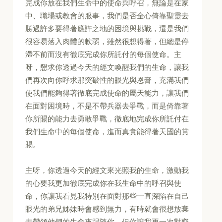
完成你放在我們生命中的使命與呼召，無論是在家
中、職場或教會的服事，我們是否全心倚靠聖靈去
勝過許多要得著應許之地的困境與挑戰，還是我們
很容易落入肉體的軟弱，雖然很想得著，但總是停
滯不前而沒有徹底完成你所託付的每個使命。主
呀，懇求你透過今天的經文喚醒我們的生命，讓我
們再次向你呼求那突破性的眼光與恩膏，充滿我們
使我們能夠得著徹底完成使命的屬天能力，讓我們
在面對困境時，不是不帶兵器去爭戰，而是倚靠著
你所賜的能力去勇敢爭戰，徹底地完成你所託付在
我們生命中的每個使命，進而真實能得著天國的賞
賜。
主呀，你透過今天的經文來光照我的生命，激動我
的心要我更加徹底完成你在我生命中的呼召與使
命，你讓我看見我特別在面對那些一直深陷在自己
眼光的弟兄姊妹時會感到無力，有時就會很想放棄
去帶領他們的生命來跟隨你，但你讓我再一次對齊