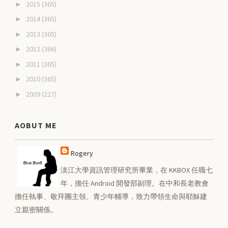
2015
(365)
►
2014
(365)
►
2013
(365)
►
2012
(366)
►
2011
(365)
►
2010
(365)
►
2009
(227)
►
AOBUT ME
Rogery
淡江大學資訊管理研究所畢業，在 KKBOX 任職七
年，擔任 Android 開發部副理。在中和長老教會
擔任執事、敬拜團主領、青少年輔導，致力帶領生命與耶穌建
立親密關係。