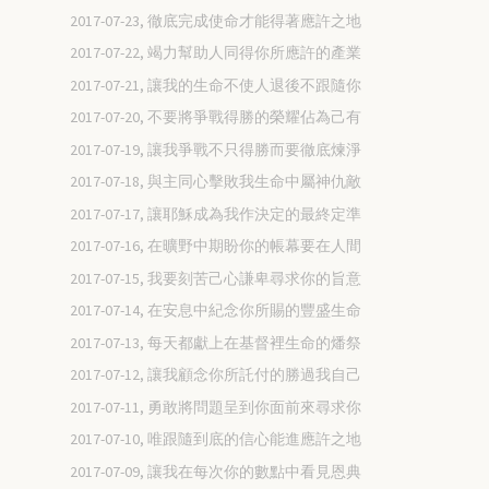
2017-07-23, 徹底完成使命才能得著應許之地
2017-07-22, 竭力幫助人同得你所應許的產業
2017-07-21, 讓我的生命不使人退後不跟隨你
2017-07-20, 不要將爭戰得勝的榮耀佔為己有
2017-07-19, 讓我爭戰不只得勝而要徹底煉淨
2017-07-18, 與主同心擊敗我生命中屬神仇敵
2017-07-17, 讓耶穌成為我作決定的最終定準
2017-07-16, 在曠野中期盼你的帳幕要在人間
2017-07-15, 我要刻苦己心謙卑尋求你的旨意
2017-07-14, 在安息中紀念你所賜的豐盛生命
2017-07-13, 每天都獻上在基督裡生命的燔祭
2017-07-12, 讓我顧念你所託付的勝過我自己
2017-07-11, 勇敢將問題呈到你面前來尋求你
2017-07-10, 唯跟隨到底的信心能進應許之地
2017-07-09, 讓我在每次你的數點中看見恩典