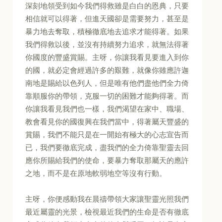
深刻地領受到如今我們得救雖是白白的恩典，只要
相信就可以得著，但進天國卻是需要努力，甚至是
暴力地去奪取，積極徹底地去追求才能得著。如果
我們得救以後，並沒有持續努力追求，就無法得著
你國度的豐盛賞賜。主呀，你讓我看見要進入到你
的國，就必定會經過許多的艱難，就像你雖應許迦
南地是賜給以色列人，但是唯有他們盡他們全力倚
靠順服你的帶領，克服一切的困難才能夠得著。而
你讓我看見我們也一樣，我們渴望在家中、職場、
教會看見你的國復興在我們當中，得著屬天豐盛的
賞賜，我們不能只是在一開始有極大的心志宣告而
已，我們要徹底完成，盡我們的全力倚靠聖靈去回
應你所賜給我們的使命，要暴力奪取那屬天的應許
之地，而不是在原地軟弱地空等沒有行動。
主呀，你便感動我在晨禱帶領大家讓聖靈光照我們
最近屬靈的光景，檢視最近我們的生命是否有徹底