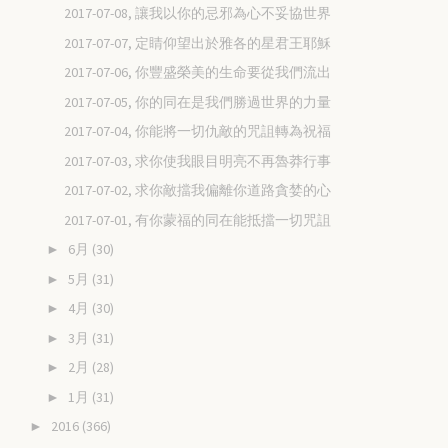
2017-07-08, 讓我以你的忌邪為心不妥協世界
2017-07-07, 定睛仰望出於雅各的星君王耶穌
2017-07-06, 你豐盛榮美的生命要從我們流出
2017-07-05, 你的同在是我們勝過世界的力量
2017-07-04, 你能將一切仇敵的咒詛轉為祝福
2017-07-03, 求你使我眼目明亮不再魯莽行事
2017-07-02, 求你敵擋我偏離你道路貪婪的心
2017-07-01, 有你蒙福的同在能抵擋一切咒詛
6月
(30)
►
5月
(31)
►
4月
(30)
►
3月
(31)
►
2月
(28)
►
1月
(31)
►
2016
(366)
►