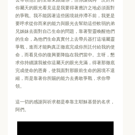
你屬天的眼光看見這是我要得著應許之地必須面對
的爭戰。我不能因著這些困境就停滯不前，我更是
要呼求從你而來的能力與眼光去幫助這些軟弱的弟
兄姊妹去面對自己生命的問題，靠著聖靈喚醒他們
的生命，為他們生命真實付上去帶兵器打這場屬靈
爭戰，進而才能夠真正徹底完成你所託付給我的使
命，而看見你的復興要降臨在我們當中。主呀，懇
求你持續讓我被你這屬天的眼光充滿，得著那徹底
完成使命的恩膏，使我面對那眼前生命的困境不退
縮，而是靠著你所賜的能力去勇敢爭戰，求你帶
領。
這一切的感謝與祈求都是奉靠主耶穌基督的名求，
阿們。