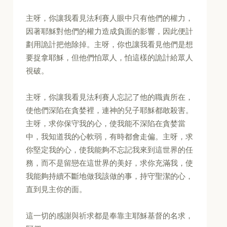
主呀，你讓我看見法利賽人眼中只有他們的權力，
因著耶穌對他們的權力造成負面的影響，因此便計
劃用詭計把他除掉。主呀，你也讓我看見他們是想
要捉拿耶穌，但他們怕眾人，怕這樣的詭計給眾人
視破。
主呀，你讓我看見法利賽人忘記了他的職責所在，
使他們深陷在貪婪裡，連神的兒子耶穌都敢殺害。
主呀，求你保守我的心，使我能不深陷在貪婪當
中，我知道我的心軟弱，有時都會走偏。主呀，求
你堅定我的心，使我能夠不忘記我來到這世界的任
務，而不是留戀在這世界的美好，求你充滿我，使
我能夠持續不斷地做我該做的事，持守聖潔的心，
直到見主你的面。
這一切的感謝與祈求都是奉靠主耶穌基督的名求，