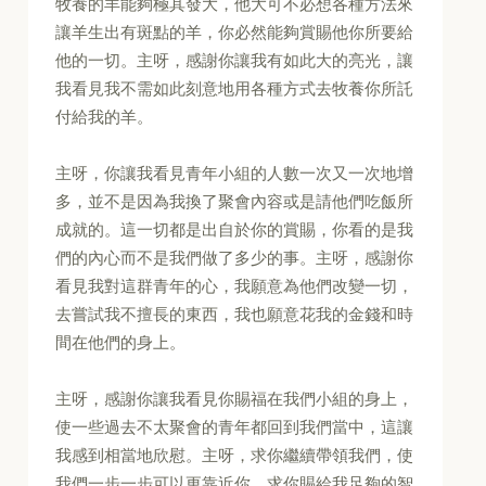
牧養的羊能夠極其發大，他大可不必想各種方法來
讓羊生出有斑點的羊，你必然能夠賞賜他你所要給
他的一切。主呀，感謝你讓我有如此大的亮光，讓
我看見我不需如此刻意地用各種方式去牧養你所託
付給我的羊。
主呀，你讓我看見青年小組的人數一次又一次地增
多，並不是因為我換了聚會內容或是請他們吃飯所
成就的。這一切都是出自於你的賞賜，你看的是我
們的內心而不是我們做了多少的事。主呀，感謝你
看見我對這群青年的心，我願意為他們改變一切，
去嘗試我不擅長的東西，我也願意花我的金錢和時
間在他們的身上。
主呀，感謝你讓我看見你賜福在我們小組的身上，
使一些過去不太聚會的青年都回到我們當中，這讓
我感到相當地欣慰。主呀，求你繼續帶領我們，使
我們一步一步可以更靠近你，求你賜給我足夠的智