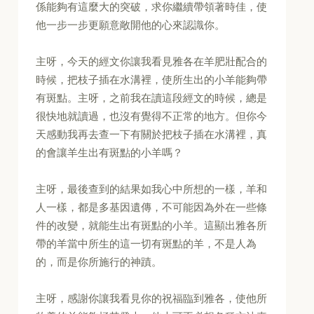
係能夠有這麼大的突破，求你繼續帶領著時佳，使
他一步一步更願意敞開他的心來認識你。
主呀，今天的經文你讓我看見雅各在羊肥壯配合的
時候，把枝子插在水溝裡，使所生出的小羊能夠帶
有斑點。主呀，之前我在讀這段經文的時候，總是
很快地就讀過，也沒有覺得不正常的地方。但你今
天感動我再去查一下有關於把枝子插在水溝裡，真
的會讓羊生出有斑點的小羊嗎？
主呀，最後查到的結果如我心中所想的一樣，羊和
人一樣，都是多基因遺傳，不可能因為外在一些條
件的改變，就能生出有斑點的小羊。這顯出雅各所
帶的羊當中所生的這一切有斑點的羊，不是人為
的，而是你所施行的神蹟。
主呀，感謝你讓我看見你的祝福臨到雅各，使他所