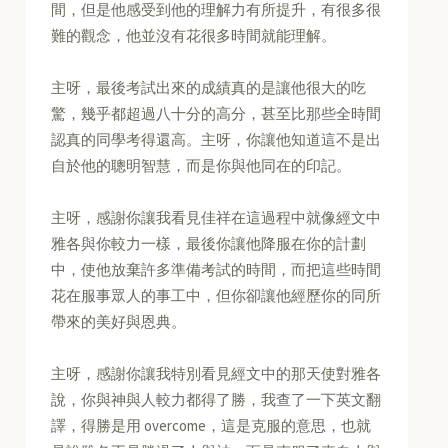
間，但是他感受到他的理解力有所提升，有很多很
難的觀念，他並沒有花很多時間就能理解。
主呀，最後考試出來的成績真的是讓他很大的吃
驚，幾乎都超過八十分的高分，甚至比那些全時間
認真的同學考得還高。主呀，你讓他知道這不是出
自於他的聰明智慧，而是你與他同在的印記。
主呀，感謝你讓我看見佳祥在這過程中就像經文中
雅各與你較力一樣，最後你讓他降服在你的計劃
中，使他放棄許多準備考試的時間，而把這些時間
花在服事眾人的事工中，但你卻讓他經歷你的同所
帶來的美好與恩典。
主呀，感謝你讓我特別看見經文中的那天使對雅各
說，你與神與人較力都得了勝，我查了一下英文翻
譯，得勝是用 overcome，這是克服的意思，也就