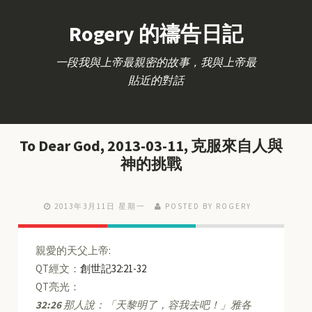
Rogery 的禱告日記
一段我與上帝最親密的故事，我與上帝最
貼近的對話
To Dear God, 2013-03-11, 克服來自人與
神的挑戰
2013年3月11日 星期一
POSTED BY ROGERY
親愛的天父上帝:
QT經文：
創世記32:21-32
QT亮光：
32:26
那人說：「天黎明了，容我去吧！」雅各