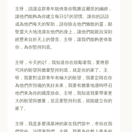
主呀，請讓這群青年能倚靠你戰勝這屬世的綑綁，
讓他們能夠為你建立每日QT的習慣。讓你的話語
成為他們每天的幫助，請你除去他們懶散的靈，願
聖靈大大地澆灌在他們的身上，讓他們能親自深刻
經歷來自於天上的聲音。主呀，讓我們能夠更倚靠
你，為你堅持到底。
主呀，今天的QT，我知道你在鼓勵著我，要將那
可誇的盼望與膽量堅持到底，就是你的家了。主
呀，我要對這群青年有極大的盼望，我要定睛在你
為他們所預備的美好未來，我要有膽量地適時呼召
他們來為你的國度捨命。主呀，我知道我要帶著更
大的盼望與膽量，並且要堅持到底，就能建立你的
家了。
主呀，我是多麼渴慕神的家在我們當中，求你在我
們當中，治理著我們。主呀，我要為此獻上更多的