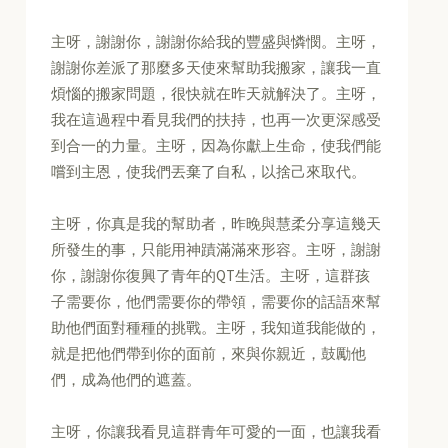
主呀，謝謝你，謝謝你給我的豐盛與憐憫。主呀，
謝謝你差派了那麼多天使來幫助我搬家，讓我一直
煩惱的搬家問題，很快就在昨天就解決了。主呀，
我在這過程中看見我們的扶持，也再一次更深感受
到合一的力量。主呀，因為你獻上生命，使我們能
嚐到主恩，使我們丟棄了自私，以捨己來取代。
主呀，你真是我的幫助者，昨晚與慧柔分享這幾天
所發生的事，只能用神蹟滿滿來形容。主呀，謝謝
你，謝謝你復興了青年的QT生活。主呀，這群孩
子需要你，他們需要你的帶領，需要你的話語來幫
助他們面對種種的挑戰。主呀，我知道我能做的，
就是把他們帶到你的面前，來與你親近，鼓勵他
們，成為他們的遮蓋。
主呀，你讓我看見這群青年可愛的一面，也讓我看