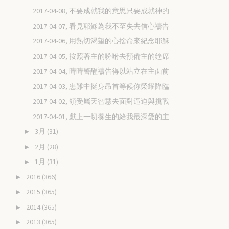
2017-04-08, 不要成就我的意思只要成就神的
2017-04-07, 看見耶穌為我不至失去信心禱告
2017-04-06, 用熱切渴望的心捨命來紀念耶穌
2017-04-05, 按照著主的吩咐去預備主的筵席
2017-04-04, 時時警醒禱告得以站立在主面前
2017-04-03, 患難中挺身昂首等候你榮耀降臨
2017-04-02, 領受屬天智慧去面對逼迫與挑戰
2017-04-01, 獻上一切養生的給我最深愛的主
3月
(31)
►
2月
(28)
►
1月
(31)
►
2016
(366)
►
2015
(365)
►
2014
(365)
►
2013
(365)
►