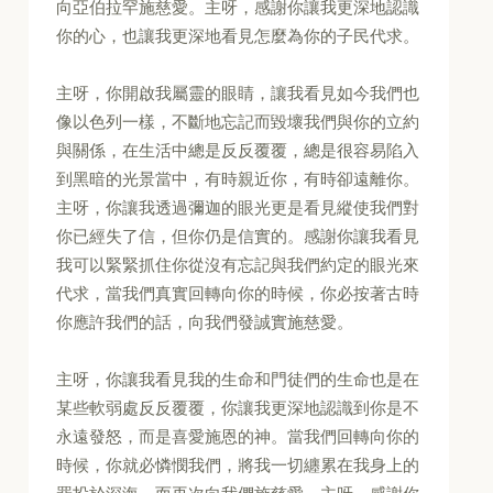
向亞伯拉罕施慈愛。主呀，感謝你讓我更深地認識
你的心，也讓我更深地看見怎麼為你的子民代求。
主呀，你開啟我屬靈的眼睛，讓我看見如今我們也
像以色列一樣，不斷地忘記而毀壞我們與你的立約
與關係，在生活中總是反反覆覆，總是很容易陷入
到黑暗的光景當中，有時親近你，有時卻遠離你。
主呀，你讓我透過彌迦的眼光更是看見縱使我們對
你已經失了信，但你仍是信實的。感謝你讓我看見
我可以緊緊抓住你從沒有忘記與我們約定的眼光來
代求，當我們真實回轉向你的時候，你必按著古時
你應許我們的話，向我們發誠實施慈愛。
主呀，你讓我看見我的生命和門徒們的生命也是在
某些軟弱處反反覆覆，你讓我更深地認識到你是不
永遠發怒，而是喜愛施恩的神。當我們回轉向你的
時候，你就必憐憫我們，將我一切纏累在我身上的