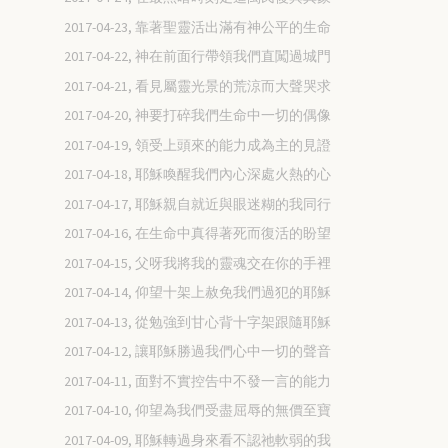
2017-04-23, 靠著聖靈活出滿有神公平的生命
2017-04-22, 神在前面行帶領我們直闖過城門
2017-04-21, 看見屬靈光景的荒涼而大聲哭求
2017-04-20, 神要打碎我們生命中一切的偶像
2017-04-19, 領受上頭來的能力成為主的見證
2017-04-18, 耶穌喚醒我們內心深處火熱的心
2017-04-17, 耶穌親自就近與眼迷糊的我同行
2017-04-16, 在生命中真得著死而復活的盼望
2017-04-15, 父呀我將我的靈魂交在你的手裡
2017-04-14, 仰望十架上赦免我們過犯的耶穌
2017-04-13, 從勉強到甘心背十字架跟隨耶穌
2017-04-12, 讓耶穌勝過我們心中一切的聲音
2017-04-11, 面對不實控告中不發一言的能力
2017-04-10, 仰望為我們受盡屈辱的無價至寶
2017-04-09, 耶穌轉過身來看不認祂軟弱的我