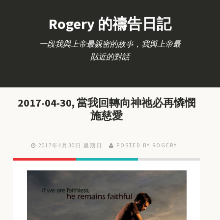
Rogery 的禱告日記
一段我與上帝最親密的故事，我與上帝最
貼近的對話
2017-04-30, 當我回轉向神祂必再憐憫
施慈愛
2017年4月30日 星期日
POSTED BY ROGERY