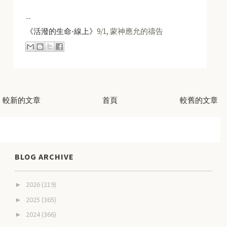
--
《活潑的生命-線上》
9/1, 蒙神應允的禱告
較新的文章
首頁
較舊的文章
BLOG ARCHIVE
2026
(219)
►
2025
(365)
►
2024
(366)
►