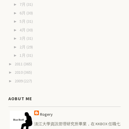
7月
(31)
►
6月
(30)
►
5月
(31)
►
4月
(30)
►
3月
(31)
►
2月
(29)
►
1月
(31)
►
2011
(365)
►
2010
(365)
►
2009
(227)
►
AOBUT ME
Rogery
淡江大學資訊管理研究所畢業，在 KKBOX 任職七