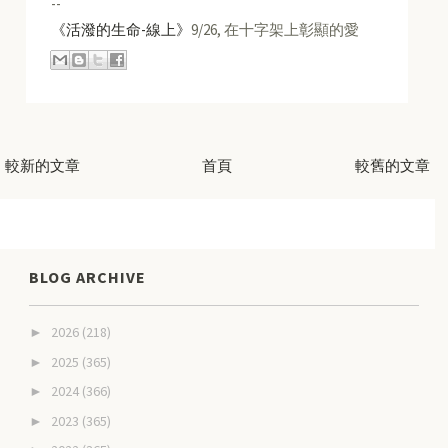
--
《活潑的生命-線上》
9/26, 在十字架上彰顯的愛
較新的文章
首頁
較舊的文章
BLOG ARCHIVE
2026
(218)
►
2025
(365)
►
2024
(366)
►
2023
(365)
►