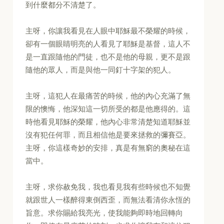
到什麼都分不清楚了。
主呀，你讓我看見在人眼中耶穌最不榮耀的時候，
卻有一個眼睛明亮的人看見了耶穌是基督，這人不
是一直跟隨他的門徒，也不是他的母親，更不是跟
隨他的眾人，而是與他一同釘十字架的犯人。
主呀，這犯人在最痛苦的時候，他的內心充滿了無
限的懊悔，他深知這一切所受的都是他應得的。這
時他看見耶穌的榮耀，他內心非常清楚知道耶穌並
沒有犯任何罪，而且相信他是要來拯救的彌賽亞。
主呀，你這樣奇妙的安排，真是有無窮的奧秘在這
當中。
主呀，求你赦免我，我也看見我有些時候也不知覺
就跟世人一樣醉得東倒西歪，而無法看清你永恆的
旨意。求你賜給我亮光，使我能夠即時地回轉向