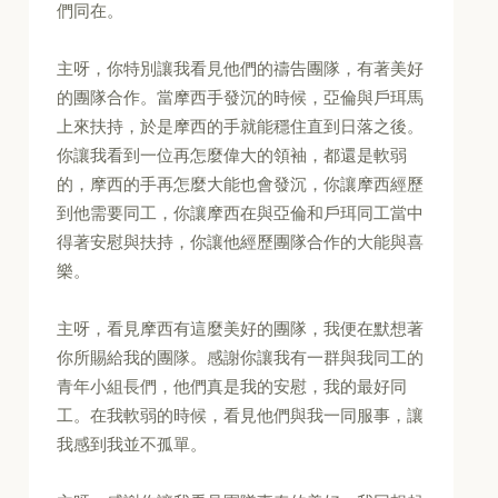
們同在。
主呀，你特別讓我看見他們的禱告團隊，有著美好
的團隊合作。當摩西手發沉的時候，亞倫與戶珥馬
上來扶持，於是摩西的手就能穩住直到日落之後。
你讓我看到一位再怎麼偉大的領袖，都還是軟弱
的，摩西的手再怎麼大能也會發沉，你讓摩西經歷
到他需要同工，你讓摩西在與亞倫和戶珥同工當中
得著安慰與扶持，你讓他經歷團隊合作的大能與喜
樂。
主呀，看見摩西有這麼美好的團隊，我便在默想著
你所賜給我的團隊。感謝你讓我有一群與我同工的
青年小組長們，他們真是我的安慰，我的最好同
工。在我軟弱的時候，看見他們與我一同服事，讓
我感到我並不孤單。