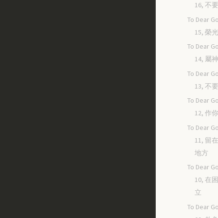
16, 
To Dear Go
15, 
To Dear Go
14, 
To Dear Go
13, 
To Dear Go
12, 
To Dear Go
11, 
地方
To Dear Go
10, 
立
To Dear Go