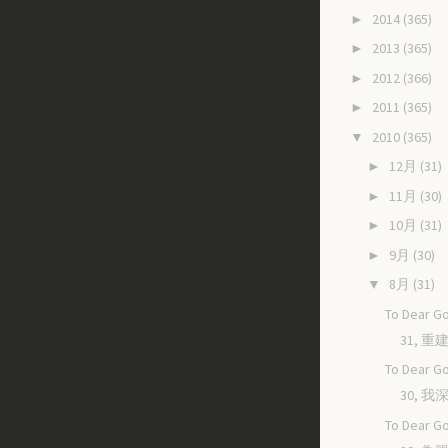
2014
(365)
►
2013
(365)
►
2012
(366)
►
2011
(365)
►
2010
(365)
▼
12月
(31)
►
11月
(30)
►
10月
(31)
►
9月
(30)
►
8月
(31)
▼
To Dear Go
31, 
To Dear Go
30, 
To Dear Go