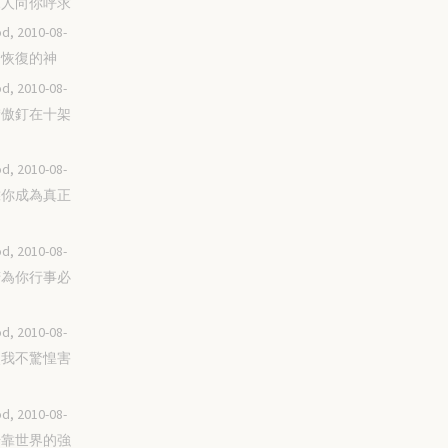
為親人向你呼求
d, 2010-08-
你是恢復的神
d, 2010-08-
將驕傲釘在十架
d, 2010-08-
倚靠你成為真正
d, 2010-08-
懶惰為你行事必
d, 2010-08-
你使我不驚惶害
d, 2010-08-
不倚靠世界的強