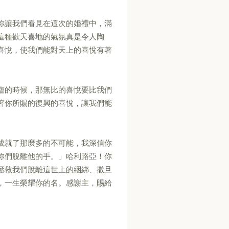
你讓我們看見在這次的婚禮中，滿
這種歡天喜地的氣氛真是令人陶
喜悅，使我們能對天上的喜悅有著
臨的時候，那無比的喜悅要比我們
著你所賜的復興的喜悅，讓我們能
成就了那麼多的不可能，我深信你
你們脫離他的手。」哈利路亞！你
拯救我們脫離這世上的綑綁、撒旦
，一生榮耀你的名。感謝主，賜給