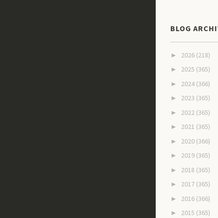
BLOG ARCHI
2026
(218)
►
2025
(365)
►
2024
(366)
►
2023
(365)
►
2022
(365)
►
2021
(365)
►
2020
(366)
►
2019
(365)
►
2018
(365)
►
2017
(365)
►
2016
(366)
►
2015
(365)
►