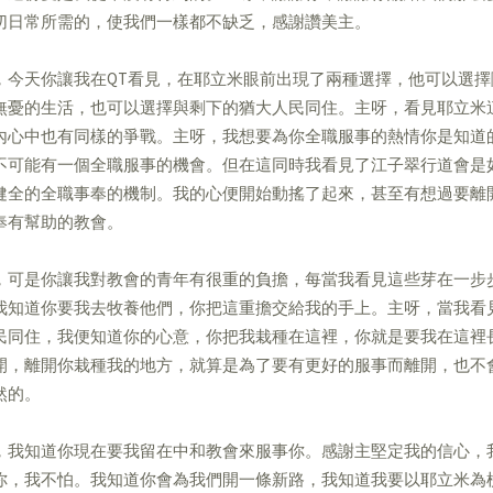
切日常所需的，使我們一樣都不缺乏，感謝讚美主。
，今天你讓我在QT看見，在耶立米眼前出現了兩種選擇，他可以選
無憂的生活，也可以選擇與剩下的猶大人民同住。主呀，看見耶立米
內心中也有同樣的爭戰。主呀，我想要為你全職服事的熱情你是知道
不可能有一個全職服事的機會。但在這同時我看見了江子翠行道會是
健全的全職事奉的機制。我的心便開始動搖了起來，甚至有想過要離
奉有幫助的教會。
，可是你讓我對教會的青年有很重的負擔，每當我看見這些芽在一步
我知道你要我去牧養他們，你把這重擔交給我的手上。主呀，當我看
民同住，我便知道你的心意，你把我栽種在這裡，你就是要我在這裡
開，離開你栽種我的地方，就算是為了要有更好的服事而離開，也不
然的。
，我知道你現在要我留在中和教會來服事你。感謝主堅定我的信心，
你，我不怕。我知道你會為我們開一條新路，我知道我要以耶立米為