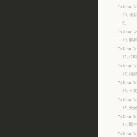
To Dear Go
20, 
住
To Dear Go
19, 
To Dear Go
18, 
To Dear Go
17, 
To Dear Go
16, 
To Dear Go
15, 
To Dear Go
14, 
To Dear Go