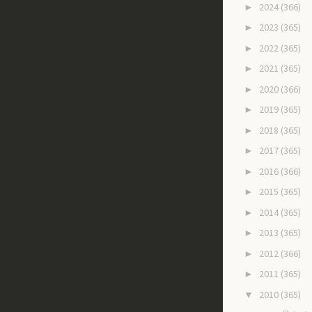
2024
(366)
►
2023
(365)
►
2022
(365)
►
2021
(365)
►
2020
(366)
►
2019
(365)
►
2018
(365)
►
2017
(365)
►
2016
(366)
►
2015
(365)
►
2014
(365)
►
2013
(365)
►
2012
(366)
►
2011
(365)
►
2010
(365)
▼