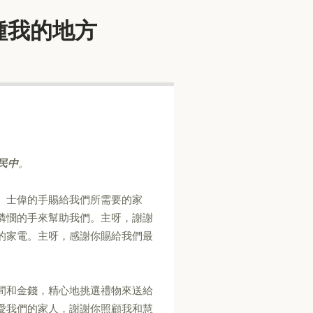
在你栽種我的地方
民中
。
、士偉的手賜給我們所需要的家
憐憫的手來幫助我們。主呀，謝謝
的家電。主呀，感謝你賜給我們最
間和金錢，精心地挑選禮物來送給
愛我們的家人，謝謝你照顧我和慧