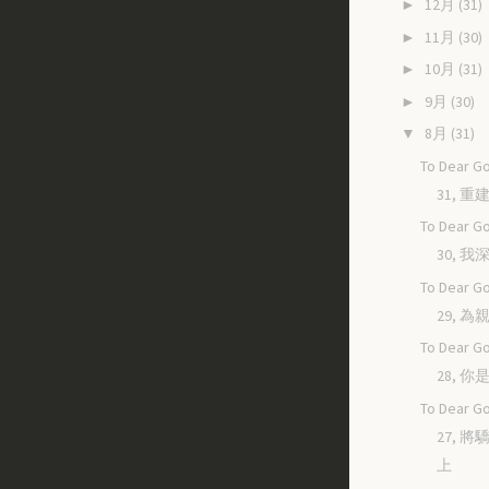
12月
(31)
►
11月
(30)
►
10月
(31)
►
9月
(30)
►
8月
(31)
▼
To Dear Go
31, 
To Dear Go
30, 
To Dear Go
29, 
To Dear Go
28, 
To Dear Go
27, 
上