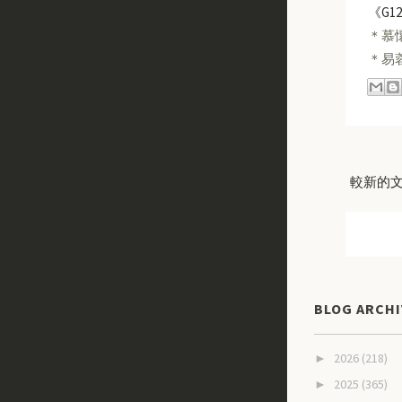
《G1
＊慕懷
＊易蓉
較新的
BLOG ARCHI
2026
(218)
►
2025
(365)
►