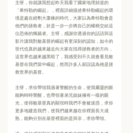
主呀，你就讓我想起昨天我看了國家地理頻道的
「希特勒的崛起」，裡面詳細描述希特勒崛起的環
境是處在經劑大蕭條的時代，大家以為希特勒會是
他們的拯救者，於是一步一步將自己的權柄交給這
位恐佈的獨裁者。主呀，感謝你透過你的話語與這
影片讓我對敵基督的崛起有更深刻的認知，如今的
世代也真的越來越走向大家在找尋拯救者的方向，
這世界也越來越黑暗了，我感受到不久就會看見敵
基督在我們當中崛起，然而許多人卻誤認為祂是拯
救世界的基督。
主呀，求你帶領我過著警醒的生命，使我屬靈的眼
能夠時時警醒，也帶領著弟兄姐妹擁有一樣的眼
光，使得敵基督真的顯現時我們不會被迷惑，求你
更多地建造我們，使我們越來越在你裡面長大成
熟，能夠分別在基督裡面的是與非，求你帶領。