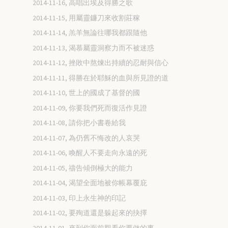
2014-11-16, 高唱出埃及得勝之歌
2014-11-15, 用屬靈鐮刀來收割莊稼
2014-11-14, 羔羊無論往哪我都跟隨他
2014-11-13, 渴慕屬靈洞察力而不被迷惑
2014-11-12, 挫敗中熬煉出持續的忍耐與信心
2014-11-11, 得勝在於耶穌的血與所見證的道
2014-11-10, 世上的國成了基督的國
2014-11-09, 你要我們死而復活作見證
2014-11-08, 請你把小書卷給我
2014-11-07, 為仍舊不悔改的人哀哭
2014-11-06, 喚醒人不要走向永遠的死
2014-11-05, 禱告傾倒極大的能力
2014-11-04, 渴望全面地被你帳幕覆庇
2014-11-03, 印上永生神的印記
2014-11-02, 要殉道還是躲起來的抉擇
2014-11-01, 來到你面前觀看你要做的事