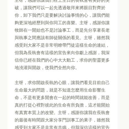
主呀，感謝你讓我們在上主日的長執會有美好的突
破，讓我們可以一起先透過敬拜來將眼目對齊於
你，卸下我們只是要解決討論事情的心，讓我們能
夠更深地經歷到與你同工的喜樂。主呀，感謝你讓
牧師在一開始也不是討論事工，而是先分享著長老
與執事之間應該有師徒關係的看見。主呀，雖然我
感受到大家不是非常明瞭帶門徒這樣生命的連結，
但我為長執會有這樣的宣告來向你獻上感謝，我深
信你已經在我們的心中大大動工，求你的聖靈更多
地澆灌與開啟，使我們全然向你。
主呀，求你開啟長執的心眼，讓我們看見目前自己
生命最大的問題，就是不知道怎麼用生命影響生
命，不是有更多開會在一起的時間就能改善，而是
真的打從心裡對彼此的生命有所負擔，這才能開始
有真實本質上的改變。主呀，感謝你讓我在長執會
的最後有時間跟大家分享門訓事工的果子，雖然我
感受到大家不是非常有共鳴，但我深信這樣的宣告