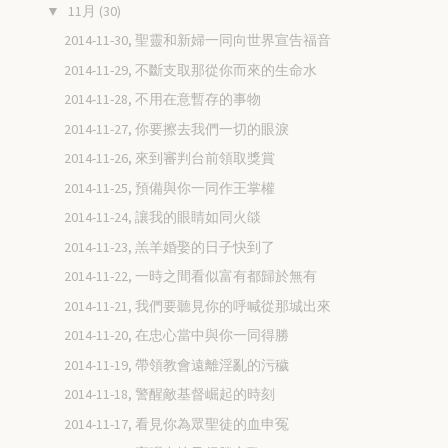
11月
(30)
▼
2014-11-30, 聖靈和新婦一同向世界宣告福音
2014-11-29, 不斷支取那從你而來的生命水
2014-11-28, 不用在意暫存的事物
2014-11-27, 你要擦去我們一切的眼淚
2014-11-26, 來到審判台前領取獎賞
2014-11-25, 預備與你一同作王掌權
2014-11-24, 讓我的眼睛如同火燄
2014-11-23, 羔羊婚娶的日子快到了
2014-11-22, 一時之間看似富有都歸於無有
2014-11-21, 我們要聽見你的呼喊從那城出來
2014-11-20, 在忠心當中與你一同得勝
2014-11-19, 帶領教會遠離淫亂的污穢
2014-11-18, 警醒敵基督崛起的時刻
2014-11-17, 看見你為眾聖徒的血申冤