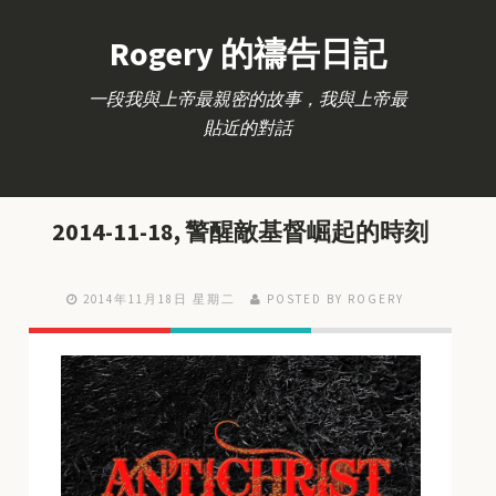
Rogery 的禱告日記
一段我與上帝最親密的故事，我與上帝最
貼近的對話
2014-11-18, 警醒敵基督崛起的時刻
2014年11月18日 星期二
POSTED BY ROGERY