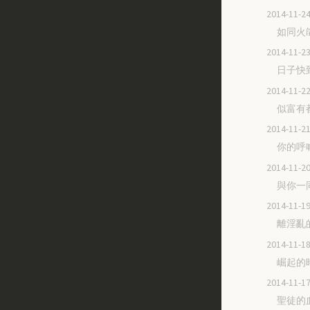
2014-11
如同火
2014-11
日子快
2014-11
似富有
2014-11
你的呼
2014-11
與你一
2014-11
離淫亂
2014-11
崛起的
2014-11
聖徒的