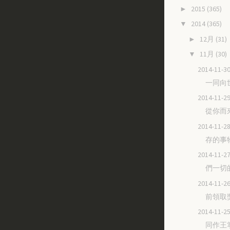
2015
(365)
►
2014
(365)
▼
12月
(31)
►
11月
(30)
▼
2014-11
一同向
2014-11
從你而
2014-11
存的事
2014-11
們一切
2014-11
前領取
2014-11
同作王