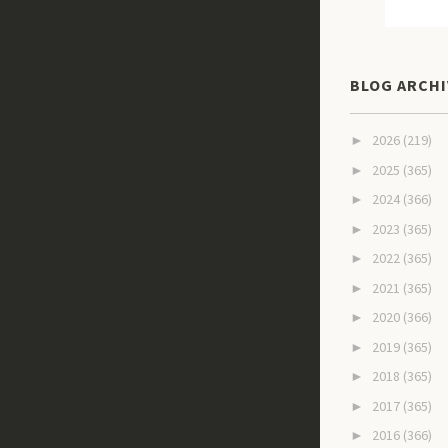
BLOG ARCHI
2026
(219)
►
2025
(365)
►
2024
(366)
►
2023
(365)
►
2022
(365)
►
2021
(365)
►
2020
(366)
►
2019
(365)
►
2018
(365)
►
2017
(365)
►
2016
(366)
►