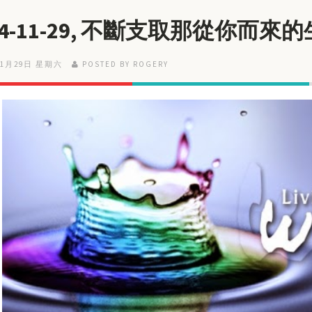
14-11-29, 不斷支取那從你而來
11月29日 星期六
POSTED BY ROGERY