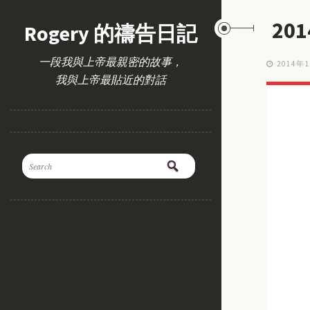
20
Rogery 的禱告日記
一段我與上帝最親密的故事，
2014年
我與上帝最貼近的對話