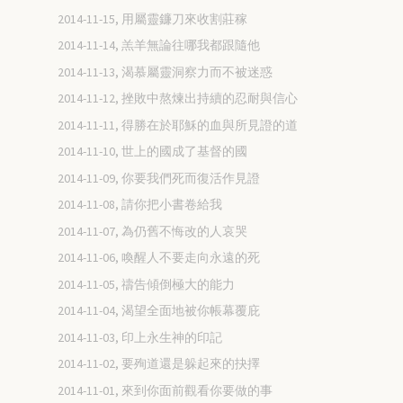
2014-11-15, 用屬靈鐮刀來收割莊稼
2014-11-14, 羔羊無論往哪我都跟隨他
2014-11-13, 渴慕屬靈洞察力而不被迷惑
2014-11-12, 挫敗中熬煉出持續的忍耐與信心
2014-11-11, 得勝在於耶穌的血與所見證的道
2014-11-10, 世上的國成了基督的國
2014-11-09, 你要我們死而復活作見證
2014-11-08, 請你把小書卷給我
2014-11-07, 為仍舊不悔改的人哀哭
2014-11-06, 喚醒人不要走向永遠的死
2014-11-05, 禱告傾倒極大的能力
2014-11-04, 渴望全面地被你帳幕覆庇
2014-11-03, 印上永生神的印記
2014-11-02, 要殉道還是躲起來的抉擇
2014-11-01, 來到你面前觀看你要做的事