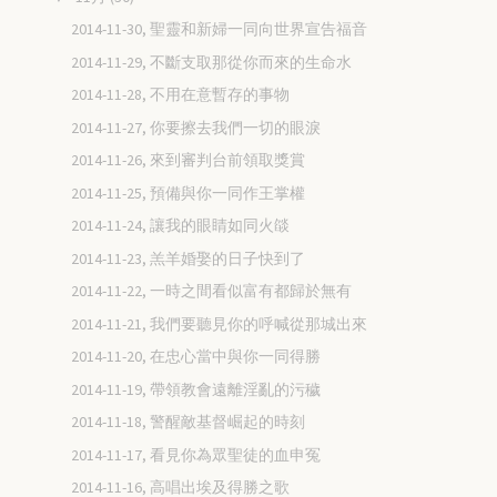
2014-11-30, 聖靈和新婦一同向世界宣告福音
2014-11-29, 不斷支取那從你而來的生命水
2014-11-28, 不用在意暫存的事物
2014-11-27, 你要擦去我們一切的眼淚
2014-11-26, 來到審判台前領取獎賞
2014-11-25, 預備與你一同作王掌權
2014-11-24, 讓我的眼睛如同火燄
2014-11-23, 羔羊婚娶的日子快到了
2014-11-22, 一時之間看似富有都歸於無有
2014-11-21, 我們要聽見你的呼喊從那城出來
2014-11-20, 在忠心當中與你一同得勝
2014-11-19, 帶領教會遠離淫亂的污穢
2014-11-18, 警醒敵基督崛起的時刻
2014-11-17, 看見你為眾聖徒的血申冤
2014-11-16, 高唱出埃及得勝之歌