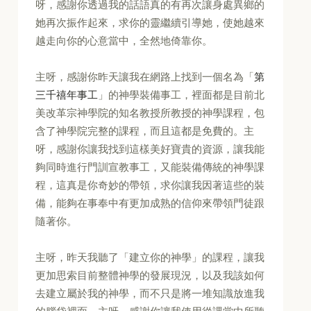
呀，感謝你透過我的話語真的有再次讓身處異鄉的
她再次振作起來，求你的靈繼續引導她，使她越來
越走向你的心意當中，全然地倚靠你。
主呀，感謝你昨天讓我在網路上找到一個名為「
第
三千禧年事工
」的神學裝備事工，裡面都是目前北
美改革宗神學院的知名教授所教授的神學課程，包
含了神學院完整的課程，而且這都是免費的。主
呀，感謝你讓我找到這樣美好寶貴的資源，讓我能
夠同時進行門訓宣教事工，又能裝備傳統的神學課
程，這真是你奇妙的帶領，求你讓我因著這些的裝
備，能夠在事奉中有更加成熟的信仰來帶領門徒跟
隨著你。
主呀，昨天我聽了「建立你的神學」的課程，讓我
更加思索目前整體神學的發展現況，以及我該如何
去建立屬於我的神學，而不只是將一堆知識放進我