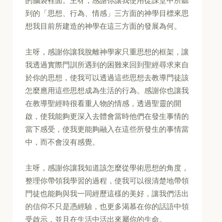
的腦袋裡面。主呀，感謝你讓我使用從課堂中所聽
到的「思想、行為、情感」三方面的神學目標來思
想我目前所建造的神學在這三方面的發展為何。
主呀，感謝你讓我脫離神學家只重思想的框架，讓
我透過實際門訓所遇到的困難來回到聖經尋求來自
於你的思想，使我可以透過這些思想去教導門徒該
怎麼應用這些思想成為生活的行為。感謝你也讓我
在教導聖經時很看重人物的情感，透過聖靈的開
啟，使我能夠更深入去體會當時他們在發生事情的
當下感受，使我更能夠融入在這些所發生的事情當
中，而不會沒有感覺。
主呀，感謝你讓我知道該怎麼從學術思想的角度，
整理你帶領我學習的過程，使我可以很清楚地帶領
門徒也能夠與我一同經歷這樣的美好，讓我們活出
的信仰不只是憑經驗，也更多渴慕在你的話語中領
受啟示，並且在生活中活出來屬你的生命。