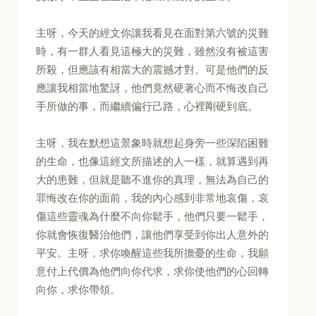
主呀，今天的經文你讓我看見在面對第六號的災難
時，有一群人看見這極大的災難，雖然沒有被這害
所殺，但應該有相當大的震撼才對。可是他們的反
應讓我相當地驚訝，他們竟然硬著心而不悔改自己
手所做的事，而繼續偏行己路，心裡剛硬到底。
主呀，我在默想這景象時就想起身旁一些深陷困難
的生命，也像這經文所描述的人一樣，就算遇到再
大的患難，但就是聽不進你的真理，無法為自己的
罪悔改在你的面前，我的內心感到非常地哀傷，哀
傷這些靈魂為什麼不向你鬆手，他們只要一鬆手，
你就會恢復醫治他們，讓他們享受到你出人意外的
平安。主呀，求你喚醒這些我所擔憂的生命，我願
意付上代價為他們向你代求，求你使他們的心回轉
向你，求你帶領。