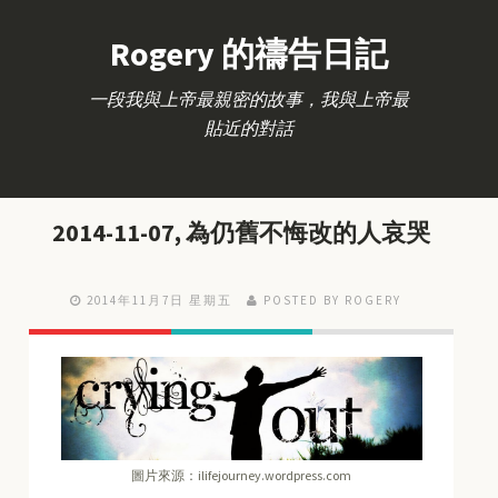
Rogery 的禱告日記
一段我與上帝最親密的故事，我與上帝最
貼近的對話
2014-11-07, 為仍舊不悔改的人哀哭
2014年11月7日 星期五
POSTED BY ROGERY
圖片來源：ilifejourney.wordpress.com