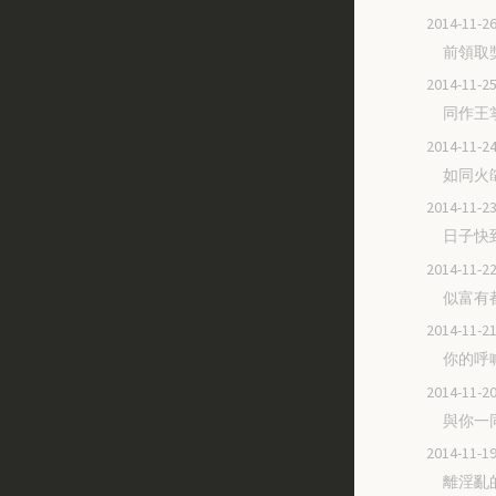
2014-11
前領取
2014-11
同作王
2014-11
如同火
2014-11
日子快
2014-11
似富有
2014-11
你的呼
2014-11
與你一
2014-11
離淫亂