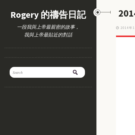
20
Rogery 的禱告日記
一段我與上帝最親密的故事，
2014年
我與上帝最貼近的對話