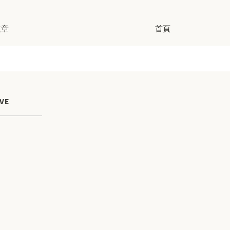
文章
首頁
VE