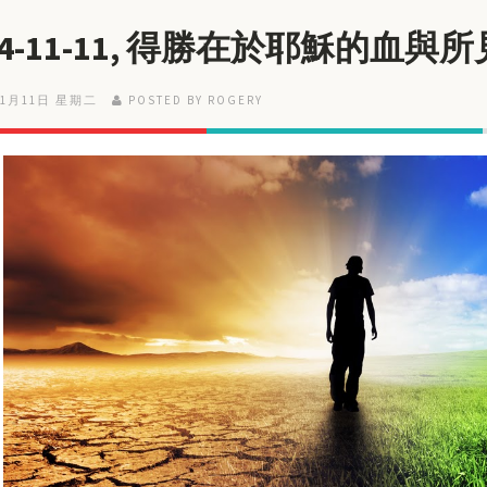
14-11-11, 得勝在於耶穌的血與
11月11日 星期二
POSTED BY ROGERY