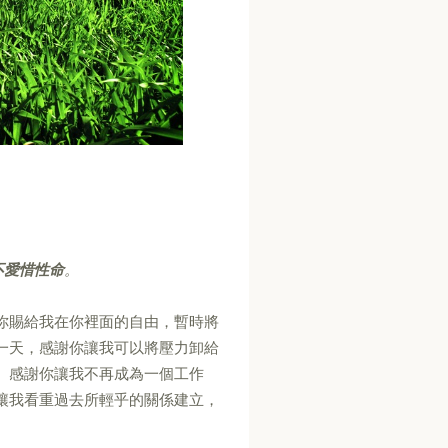
不愛惜性命
。
你賜給我在你裡面的自由，暫時將
一天，感謝你讓我可以將壓力卸給
。感謝你讓我不再成為一個工作
讓我看重過去所輕乎的關係建立，