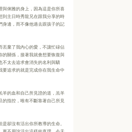
理與俐雅的身上，因為這是你所喜
想到主日時秀龍兄在跟我分享的時
們身邊，而不像他過去跟孩子的記
而丟棄了我內心的愛，不讓忙碌佔
你的關係，接著我就會想要恢復與
也不太去追求會消失的名利與驕
我要追求的就是完成你在我生命中
羔羊的血和自己所見證的道，羔羊
旦的指控，唯有不斷靠著自己所見
但是卻沒有活出你所教導的生命。
，更不用說活出這樣的真理。今天