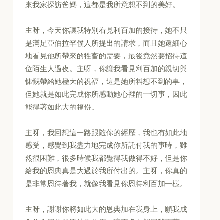
來我家探訪爸媽，這都是我所意想不到的美好。
主呀，今天你讓我特別看見利百加的接待，她不只
是滿足亞伯拉罕僕人所提出的請求，而且她還細心
地看見他所帶來的牲畜的需要，最後竟然要招待這
位陌生人過夜。主呀，你讓我看見利百加的親切與
慷慨帶給她極大的祝福，這是她所料想不到的事，
但她就是如此完成你所感動她心裡的一切事，因此
能得著如此大的福份。
主呀，我回想這一路跟隨你的經歷，我也有如此地
感受，感覺到我盡力地完成你所託付我的事時，雖
然很困難，很多時候我都覺得我做得不好，但是你
給我的恩典真是大過於我所付出的。主呀，你真的
是非常恩待著我，就像我看見你恩待利百加一樣。
主呀，謝謝你將如此大的恩典加在我身上，願我成