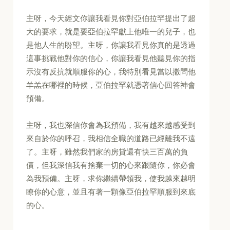
主呀，今天經文你讓我看見你對亞伯拉罕提出了超
大的要求，就是要亞伯拉罕獻上他唯一的兒子，也
是他人生的盼望。主呀，你讓我看見你真的是透過
這事挑戰他對你的信心，你讓我看見他聽見你的指
示沒有反抗就順服你的心，我特別看見當以撒問他
羊羔在哪裡的時候，亞伯拉罕就憑著信心回答神會
預備。
主呀，我也深信你會為我預備，我有越來越感受到
來自於你的呼召，我相信全職的道路已經離我不遠
了。主呀，雖然我們家的房貸還有快三百萬的負
債，但我深信我有捨棄一切的心來跟隨你，你必會
為我預備。主呀，求你繼續帶領我，使我越來越明
瞭你的心意，並且有著一顆像亞伯拉罕順服到來底
的心。