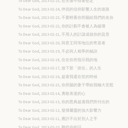
To Dear God, 2013-02-25, 在失落中得著堅定
To Dear God, 2013-02-24, 伴侶的信仰影響人生的道路
To Dear God, 2013-02-23, 不要輕看你所賜給我們的名份
To Dear God, 2013-02-22, 你的計劃不會被人為破壞
To Dear God, 2013-02-21, 不用人的計謀成就你的旨意
To Dear God, 2013-02-20, 與君王同等地位的寄居者
To Dear God, 2013-02-19, 不必與人相爭的秘訣
To Dear God, 2013-02-18, 住在你所指示我的地
To Dear God, 2013-02-17, 放下那「抓住」的人生
To Dear God, 2013-02-16, 趁著我還在世的時候
To Dear God, 2013-02-15, 你所賜的妻子帶給我極大安慰
To Dear God, 2013-02-14, 勇敢表達的心
To Dear God, 2013-02-13, 你的恩典超過我們所付出的
To Dear God, 2013-02-12, 發揮屬靈的強大影響力
To Dear God, 2013-02-11, 應許不出於別人之手
To Dear God, 2013-02-10, 聽從你的話