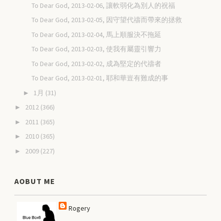
To Dear God, 2013-02-06, 讓軟弱化為別人的祝福
To Dear God, 2013-02-05, 因守望代禱而帶來的拯救
To Dear God, 2013-02-04, 馬上順服決不拖延
To Dear God, 2013-02-03, 使我有屬靈引響力
To Dear God, 2013-02-02, 成為堅定的代禱者
To Dear God, 2013-02-01, 耶和華豈有難成的事
1月
(31)
►
2012
(366)
►
2011
(365)
►
2010
(365)
►
2009
(227)
►
AOBUT ME
Rogery