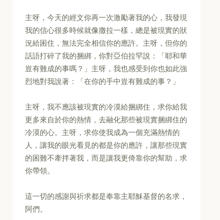
主呀，今天的經文你再一次激勵著我的心，我發現
我的信心很多時候就像撒拉一樣，總是被現實的狀
況給困住，無法完全相信你的應許。主呀，但你的
話語打碎了我的捆綁，你對亞伯拉罕說：「耶和華
豈有難成的事嗎？」主呀，我也感受到你也如此強
烈地對我說著：「在你的手中豈有難成的事？」
主呀，我不應該被現實的冷漠給捆綁住，求你給我
更多來自於你的熱情，去融化那些被現實捆綁住的
冷漠的心。主呀，求你使我成為一個充滿熱情的
人，讓我的眼光看見的都是你的應許，讓那些現實
的困難不牽拌著我，而是讓我更倚靠你的幫助，求
你帶領。
這一切的感謝與祈求都是奉靠主耶穌基督的名求，
阿們。