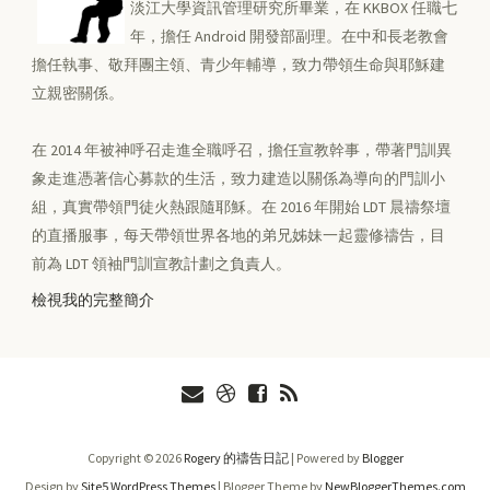
淡江大學資訊管理研究所畢業，在 KKBOX 任職七
年，擔任 Android 開發部副理。在中和長老教會
擔任執事、敬拜團主領、青少年輔導，致力帶領生命與耶穌建
立親密關係。
在 2014 年被神呼召走進全職呼召，擔任宣教幹事，帶著門訓異
象走進憑著信心募款的生活，致力建造以關係為導向的門訓小
組，真實帶領門徒火熱跟隨耶穌。在 2016 年開始 LDT 晨禱祭壇
的直播服事，每天帶領世界各地的弟兄姊妹一起靈修禱告，目
前為 LDT 領袖門訓宣教計劃之負責人。
檢視我的完整簡介
Copyright ©
2026
Rogery 的禱告日記
| Powered by
Blogger
Design by
Site5 WordPress Themes
| Blogger Theme by
NewBloggerThemes.com