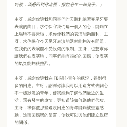
時候，我
必
回到你這裡，撒拉必生一個兒子。」
主呀，感謝你讓我和同事們昨天順利練習完尾牙要
表演的曲目，求你保守我們每一個人的心，能夠在
上場時不要緊張，求你使我們的表演能夠順利。主
呀，求你保守今天尾牙表演的器材能夠沒有問題，
使我們的表演能不受設備的限制。主呀，也懇求你
讓我們在表演時，同事們能有很好的回應，使表演
的氣氛能夠很熱烈。
主呀，感謝你讓我在 FB 關心青年的狀況，得到很
多的回應。主呀，謝謝你讓我可以用這方式去關心
不一樣狀況的青年，使我能夠了解他們最近的生
活，還有發生的事情，更知道該如何為他們代禱。
主呀，求你使那些還沒回應的青年能夠被聖靈感
動，進而回應我的留言，使我可以與他們建立親密
的關係。